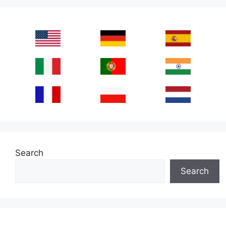
Search
Search