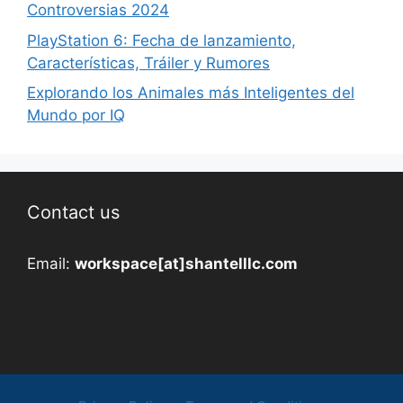
Controversias 2024
PlayStation 6: Fecha de lanzamiento,
Características, Tráiler y Rumores
Explorando los Animales más Inteligentes del
Mundo por IQ
Contact us
Email:
workspace[at]shantelllc.com