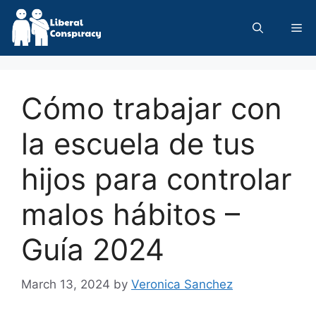
Skip
to
Me
content
Cómo trabajar con
la escuela de tus
hijos para controlar
malos hábitos –
Guía 2024
March 13, 2024
by
Veronica Sanchez