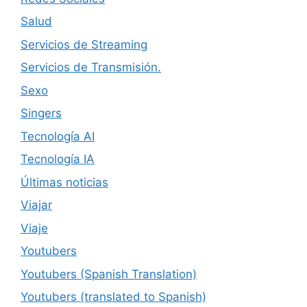
Salud
Servicios de Streaming
Servicios de Transmisión.
Sexo
Singers
Tecnología AI
Tecnología IA
Últimas noticias
Viajar
Viaje
Youtubers
Youtubers (Spanish Translation)
Youtubers (translated to Spanish)