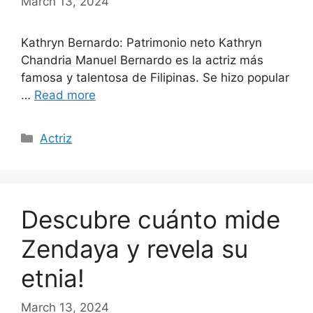
March 13, 2024
Kathryn Bernardo: Patrimonio neto Kathryn
Chandria Manuel Bernardo es la actriz más
famosa y talentosa de Filipinas. Se hizo popular
…
Read more
Categories
Actriz
Descubre cuánto mide
Zendaya y revela su
etnia!
March 13, 2024