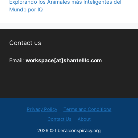
Explorando los Animales más Inteligentes del
Mundo por IQ
Contact us
Email:
workspace[at]shantelllc.com
Privacy Policy
Terms and Conditions
Contact Us
About
2026 © liberalconspiracy.org