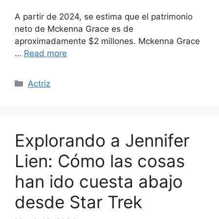
A partir de 2024, se estima que el patrimonio
neto de Mckenna Grace es de
aproximadamente $2 millones. Mckenna Grace
…
Read more
Categories
Actriz
Explorando a Jennifer
Lien: Cómo las cosas
han ido cuesta abajo
desde Star Trek