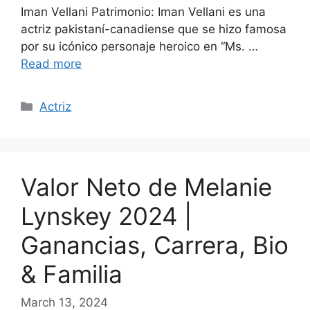
Iman Vellani Patrimonio: Iman Vellani es una
actriz pakistaní-canadiense que se hizo famosa
por su icónico personaje heroico en “Ms. …
Read more
Categories
Actriz
Valor Neto de Melanie
Lynskey 2024 |
Ganancias, Carrera, Bio
& Familia
March 13, 2024