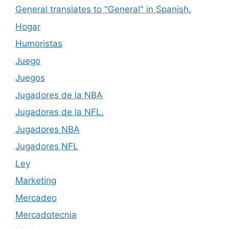
General translates to "General" in Spanish.
Hogar
Humoristas
Juego
Juegos
Jugadores de la NBA
Jugadores de la NFL.
Jugadores NBA
Jugadores NFL
Ley
Marketing
Mercadeo
Mercadotecnia