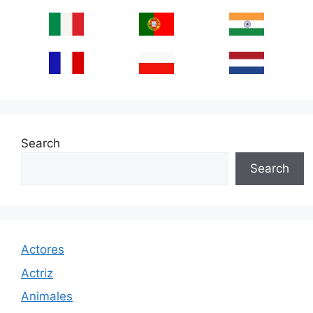
Search
Search
Actores
Actriz
Animales