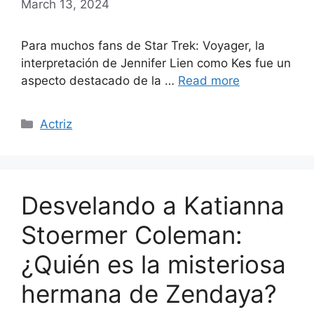
March 13, 2024
Para muchos fans de Star Trek: Voyager, la
interpretación de Jennifer Lien como Kes fue un
aspecto destacado de la …
Read more
Categories
Actriz
Desvelando a Katianna
Stoermer Coleman:
¿Quién es la misteriosa
hermana de Zendaya?