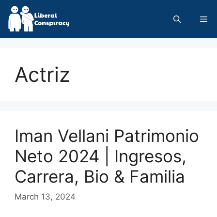
Skip
to
Me
content
Actriz
Iman Vellani Patrimonio
Neto 2024 | Ingresos,
Carrera, Bio & Familia
March 13, 2024