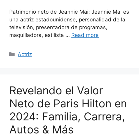
Patrimonio neto de Jeannie Mai: Jeannie Mai es
una actriz estadounidense, personalidad de la
televisión, presentadora de programas,
maquilladora, estilista …
Read more
Categories
Actriz
Revelando el Valor
Neto de Paris Hilton en
2024: Familia, Carrera,
Autos & Más