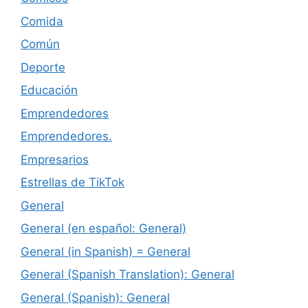
Comida
Común
Deporte
Educación
Emprendedores
Emprendedores.
Empresarios
Estrellas de TikTok
General
General (en español: General)
General (in Spanish) = General
General (Spanish Translation): General
General (Spanish): General