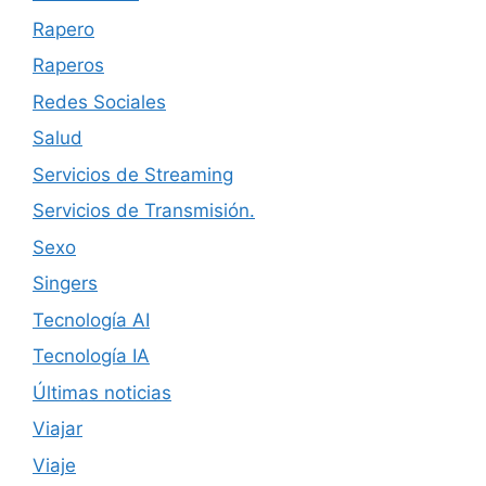
Rapero
Raperos
Redes Sociales
Salud
Servicios de Streaming
Servicios de Transmisión.
Sexo
Singers
Tecnología AI
Tecnología IA
Últimas noticias
Viajar
Viaje