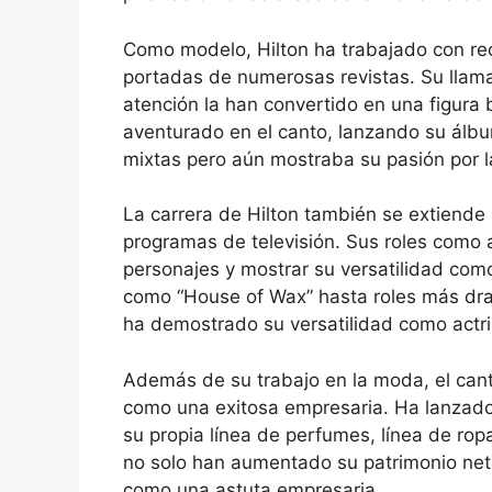
Como modelo, Hilton ha trabajado con r
portadas de numerosas revistas. Su llama
atención la han convertido en una figur
aventurado en el canto, lanzando su álb
mixtas pero aún mostraba su pasión por l
La carrera de Hilton también se extiende 
programas de televisión. Sus roles como a
personajes y mostrar su versatilidad com
como “House of Wax” hasta roles más dram
ha demostrado su versatilidad como actri
Además de su trabajo en la moda, el cant
como una exitosa empresaria. Ha lanzado
su propia línea de perfumes, línea de ro
no solo han aumentado su patrimonio net
como una astuta empresaria.