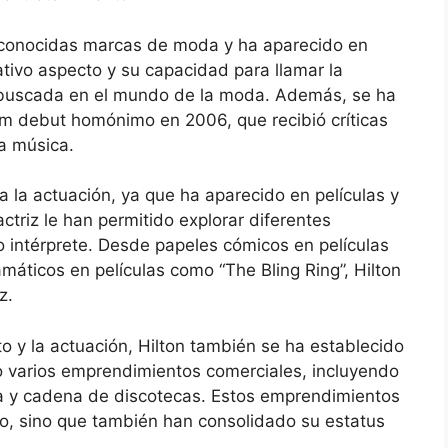
econocidas marcas de moda y ha aparecido en
tivo aspecto y su capacidad para llamar la
a buscada en el mundo de la moda. Además, se ha
um debut homónimo en 2006, que recibió críticas
a música.
a la actuación, ya que ha aparecido en películas y
ctriz le han permitido explorar diferentes
o intérprete. Desde papeles cómicos en películas
áticos en películas como “The Bling Ring”, Hilton
z.
o y la actuación, Hilton también se ha establecido
 varios emprendimientos comerciales, incluyendo
pa y cadena de discotecas. Estos emprendimientos
o, sino que también han consolidado su estatus