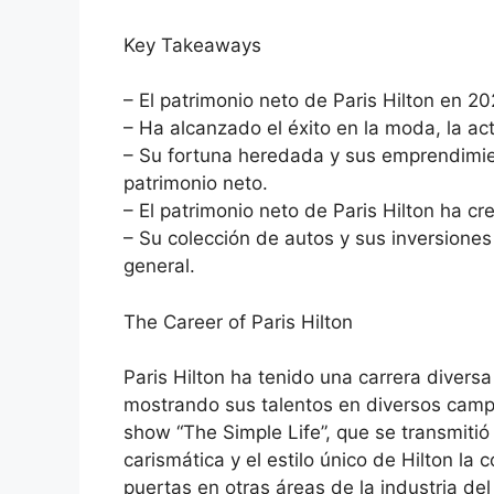
Key Takeaways
– El patrimonio neto de Paris Hilton en 2
– Ha alcanzado el éxito en la moda, la ac
– Su fortuna heredada y sus emprendimie
patrimonio neto.
– El patrimonio neto de Paris Hilton ha cr
– Su colección de autos y sus inversione
general.
The Career of Paris Hilton
Paris Hilton ha tenido una carrera diversa
mostrando sus talentos en diversos campo
show “The Simple Life”, que se transmiti
carismática y el estilo único de Hilton la
puertas en otras áreas de la industria del