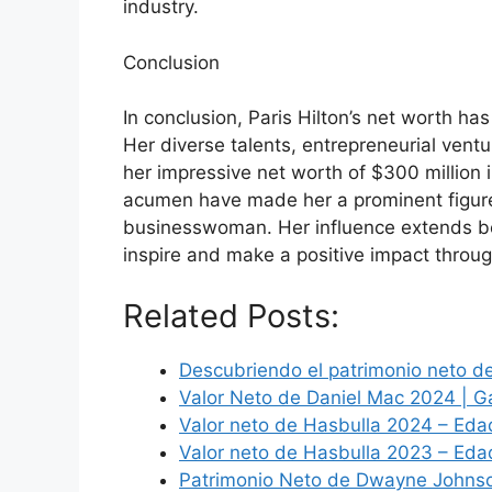
industry.
Conclusion
In conclusion, Paris Hilton’s net worth h
Her diverse talents, entrepreneurial ventu
her impressive net worth of $300 million i
acumen have made her a prominent figure 
businesswoman. Her influence extends be
inspire and make a positive impact throu
Related Posts:
Descubriendo el patrimonio neto de
Valor Neto de Daniel Mac 2024 | 
Valor neto de Hasbulla 2024 – Eda
Valor neto de Hasbulla 2023 – Eda
Patrimonio Neto de Dwayne Johns