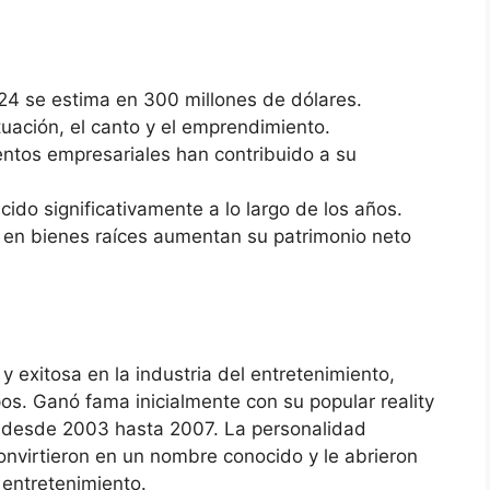
024 se estima en 300 millones de dólares.
tuación, el canto y el emprendimiento.
ntos empresariales han contribuido a su
ecido significativamente a lo largo de los años.
s en bienes raíces aumentan su patrimonio neto
 y exitosa en la industria del entretenimiento,
s. Ganó fama inicialmente con su popular reality
ó desde 2003 hasta 2007. La personalidad
 convirtieron en un nombre conocido y le abrieron
 entretenimiento.