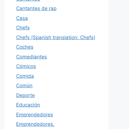
Cantantes de rap
Casa
Chefs
Chefs (Spanish translation: Chefs)
Coches
Comediantes
Cómicos
Comida
Común
Deporte
Educación
Emprendedores
Emprendedores.