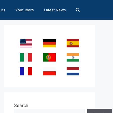
urs
Youtubers
Latest News
Search