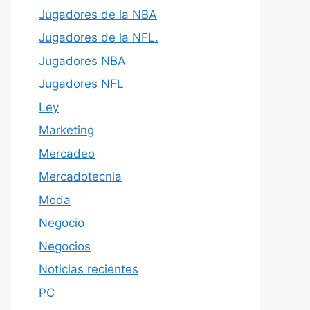
Jugadores de la NBA
Jugadores de la NFL.
Jugadores NBA
Jugadores NFL
Ley
Marketing
Mercadeo
Mercadotecnia
Moda
Negocio
Negocios
Noticias recientes
PC