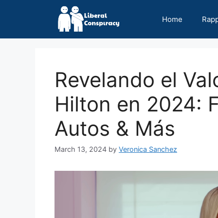
Skip
to
Home
Rap
content
Revelando el Val
Hilton en 2024: F
Autos & Más
March 13, 2024
by
Veronica Sanchez