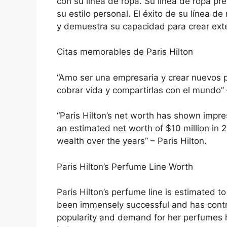
con su línea de ropa. Su línea de ropa p
su estilo personal. El éxito de su línea 
y demuestra su capacidad para crear ext
Citas memorables de Paris Hilton
“Amo ser una empresaria y crear nuevos 
cobrar vida y compartirlas con el mundo” –
“Paris Hilton’s net worth has shown impre
an estimated net worth of $10 million in 
wealth over the years” – Paris Hilton.
Paris Hilton’s Perfume Line Worth
Paris Hilton’s perfume line is estimated to
been immensely successful and has contri
popularity and demand for her perfumes h