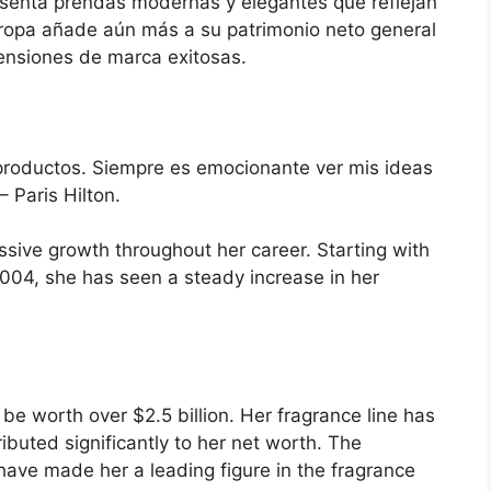
resenta prendas modernas y elegantes que reflejan
de ropa añade aún más a su patrimonio neto general
ensiones de marca exitosas.
productos. Siempre es emocionante ver mis ideas
 Paris Hilton.
ssive growth throughout her career. Starting with
2004, she has seen a steady increase in her
 be worth over $2.5 billion. Her fragrance line has
buted significantly to her net worth. The
ave made her a leading figure in the fragrance