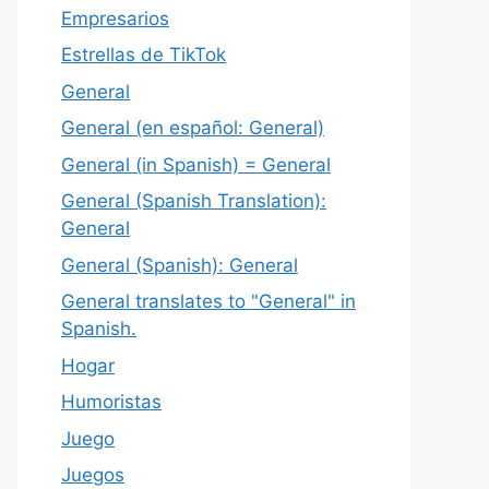
Empresarios
Estrellas de TikTok
General
General (en español: General)
General (in Spanish) = General
General (Spanish Translation):
General
General (Spanish): General
General translates to "General" in
Spanish.
Hogar
Humoristas
Juego
Juegos