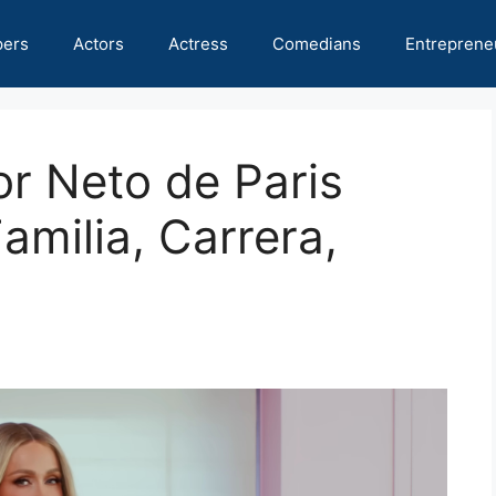
pers
Actors
Actress
Comedians
Entreprene
or Neto de Paris
amilia, Carrera,