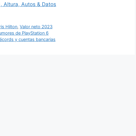
, Altura, Autos & Datos
ris Hilton
,
Valor neto 2023
 rumores de PlayStation 6
écords y cuentas bancarias