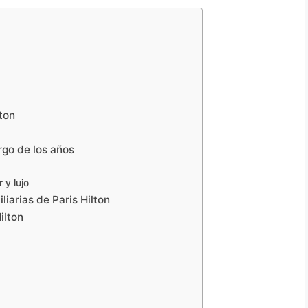
lton
argo de los años
 y lujo
liarias de Paris Hilton
ilton