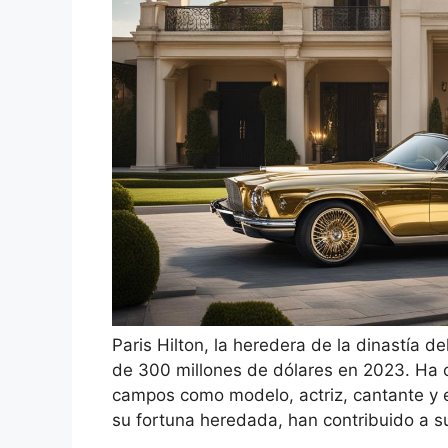
Paris Hilton, la heredera de la dinastía d
de 300 millones de dólares en 2023. Ha c
campos como modelo, actriz, cantante y e
su fortuna heredada, han contribuido a s