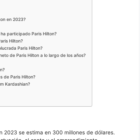
lton en 2023?
a participado Paris Hilton?
aris Hilton?
olucrada Paris Hilton?
neto de Paris Hilton a lo largo de los años?
on?
 de Paris Hilton?
im Kardashian?
 en 2023 se estima en 300 millones de dólares.