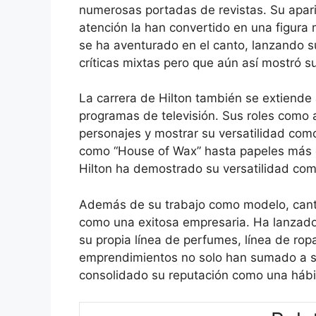
numerosas portadas de revistas. Su apari
atención la han convertido en una figura
se ha aventurado en el canto, lanzando 
críticas mixtas pero que aún así mostró s
La carrera de Hilton también se extiende 
programas de televisión. Sus roles como a
personajes y mostrar su versatilidad com
como “House of Wax” hasta papeles más d
Hilton ha demostrado su versatilidad como
Además de su trabajo como modelo, cantan
como una exitosa empresaria. Ha lanzado
su propia línea de perfumes, línea de ro
emprendimientos no solo han sumado a su
consolidado su reputación como una hábi