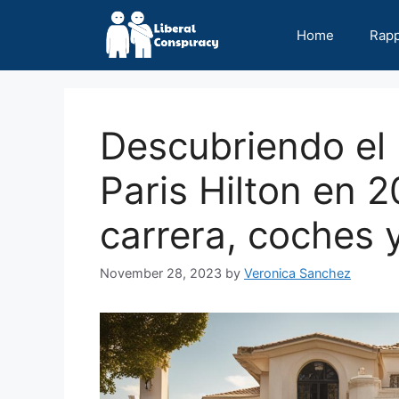
Skip
to
Home
Rap
content
Descubriendo el 
Paris Hilton en 2
carrera, coches 
November 28, 2023
by
Veronica Sanchez