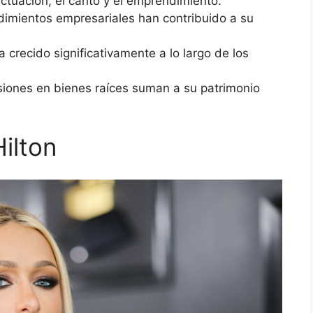
actuación, el canto y el emprendimiento.
imientos empresariales han contribuido a su
a crecido significativamente a lo largo de los
siones en bienes raíces suman a su patrimonio
Hilton