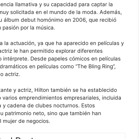
encia llamativa y su capacidad para captar la
 muy solicitada en el mundo de la moda. Además,
su álbum debut homónimo en 2006, que recibió
u pasión por la música.
a la actuación, ya que ha aparecido en películas y
ctriz le han permitido explorar diferentes
o intérprete. Desde papeles cómicos en películas
ramáticos en películas como “The Bling Ring”,
 actriz.
te y actriz, Hilton también se ha establecido
 varios emprendimientos empresariales, incluida
pa y cadena de clubes nocturnos. Estos
 patrimonio neto, sino que también han
l mujer de negocios.