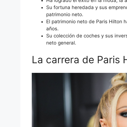
Ha logrado el éxito en la moda, la 
Su fortuna heredada y sus emprend
patrimonio neto.
El patrimonio neto de Paris Hilton h
años.
Su colección de coches y sus inver
neto general.
La carrera de Paris 