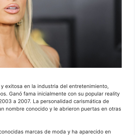
 y exitosa en la industria del entretenimiento,
s. Ganó fama inicialmente con su popular reality
 2003 a 2007. La personalidad carismática de
n un nombre conocido y le abrieron puertas en otras
econocidas marcas de moda y ha aparecido en