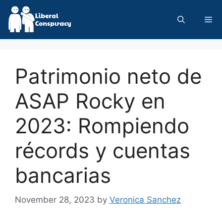
Skip
to
Me
content
Patrimonio neto de
ASAP Rocky en
2023: Rompiendo
récords y cuentas
bancarias
November 28, 2023
by
Veronica Sanchez