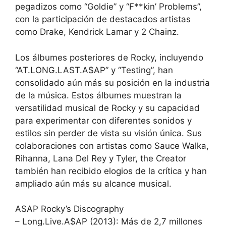
pegadizos como “Goldie” y “F**kin’ Problems”,
con la participación de destacados artistas
como Drake, Kendrick Lamar y 2 Chainz.
Los álbumes posteriores de Rocky, incluyendo
“AT.LONG.LAST.A$AP” y “Testing”, han
consolidado aún más su posición en la industria
de la música. Estos álbumes muestran la
versatilidad musical de Rocky y su capacidad
para experimentar con diferentes sonidos y
estilos sin perder de vista su visión única. Sus
colaboraciones con artistas como Sauce Walka,
Rihanna, Lana Del Rey y Tyler, the Creator
también han recibido elogios de la crítica y han
ampliado aún más su alcance musical.
ASAP Rocky’s Discography
– Long.Live.A$AP (2013): Más de 2,7 millones