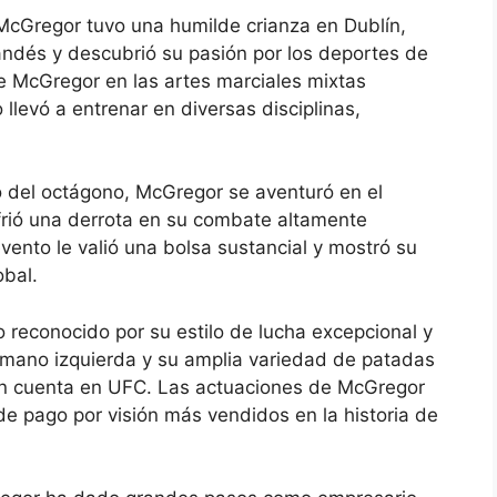
 McGregor tuvo una humilde crianza en Dublín,
rlandés y descubrió su pasión por los deportes de
e McGregor en las artes marciales mixtas
levó a entrenar en diversas disciplinas,
 del octágono, McGregor se aventuró en el
rió una derrota en su combate altamente
vento le valió una bolsa sustancial y mostró su
obal.
o reconocido por su estilo de lucha excepcional y
 mano izquierda y su amplia variedad de patadas
 en cuenta en UFC. Las actuaciones de McGregor
e pago por visión más vendidos en la historia de