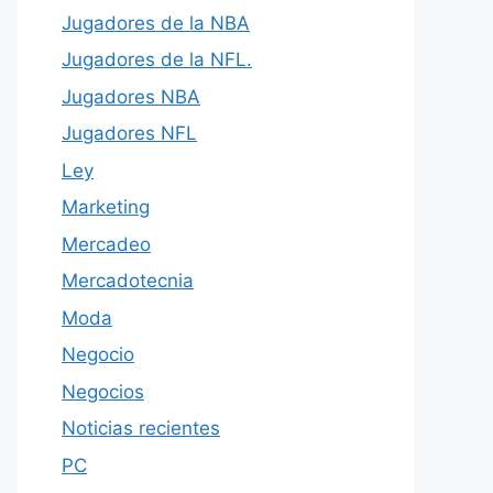
Jugadores de la NBA
Jugadores de la NFL.
Jugadores NBA
Jugadores NFL
Ley
Marketing
Mercadeo
Mercadotecnia
Moda
Negocio
Negocios
Noticias recientes
PC