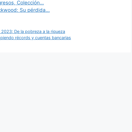
gresos, Colección…
ockwood: Su pérdida…
 2023: De la pobreza a la riqueza
piendo récords y cuentas bancarias