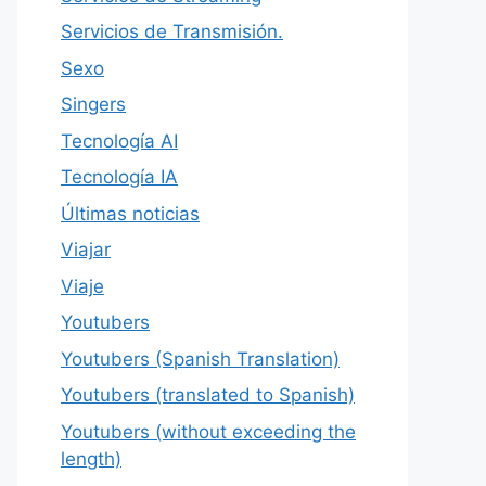
Servicios de Transmisión.
Sexo
Singers
Tecnología AI
Tecnología IA
Últimas noticias
Viajar
Viaje
Youtubers
Youtubers (Spanish Translation)
Youtubers (translated to Spanish)
Youtubers (without exceeding the
length)