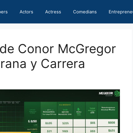
pers
Actors
Actress
Comedians
Entreprene
 de Conor McGregor
rana y Carrera