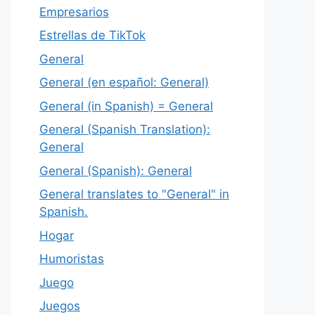
Empresarios
Estrellas de TikTok
General
General (en español: General)
General (in Spanish) = General
General (Spanish Translation):
General
General (Spanish): General
General translates to "General" in
Spanish.
Hogar
Humoristas
Juego
Juegos