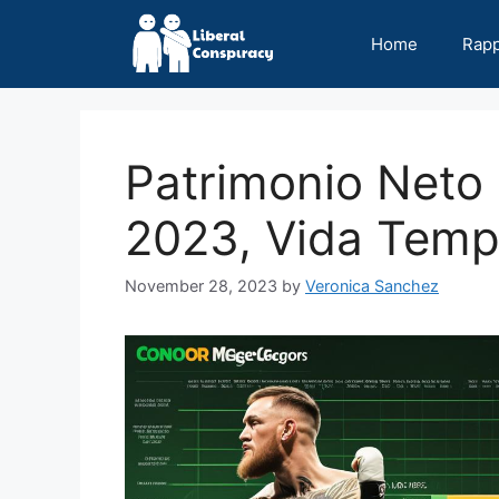
Skip
to
Home
Rap
content
Patrimonio Neto
2023, Vida Temp
November 28, 2023
by
Veronica Sanchez