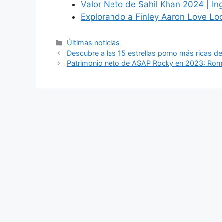
Valor Neto de Sahil Khan 2024 | In
Explorando a Finley Aaron Love L
Categories
Últimas noticias
Descubre a las 15 estrellas porno más ricas de
Patrimonio neto de ASAP Rocky en 2023: Rom