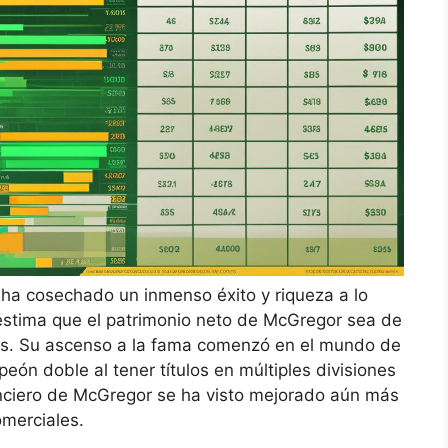
ha cosechado un inmenso éxito y riqueza a lo
e estima que el patrimonio neto de McGregor sea de
s. Su ascenso a la fama comenzó en el mundo de
eón doble al tener títulos en múltiples divisiones
nciero de McGregor se ha visto mejorado aún más
merciales.