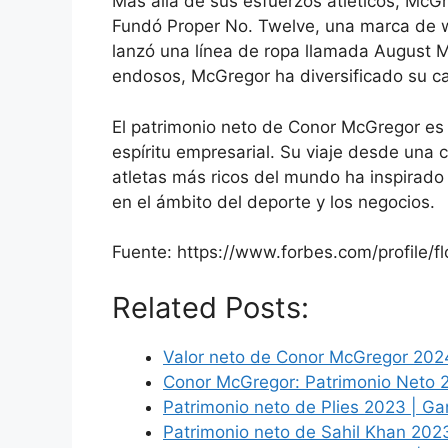
Más allá de sus esfuerzos atléticos, Mc
Fundó Proper No. Twelve, una marca de wh
lanzó una línea de ropa llamada August M
endosos, McGregor ha diversificado su ca
El patrimonio neto de Conor McGregor es 
espíritu empresarial. Su viaje desde una 
atletas más ricos del mundo ha inspirado
en el ámbito del deporte y los negocios.
Fuente: https://www.forbes.com/profile
Related Posts:
Valor neto de Conor McGregor 2024
Conor McGregor: Patrimonio Neto 2
Patrimonio neto de Plies 2023 | Ga
Patrimonio neto de Sahil Khan 2023