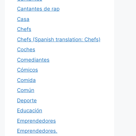
Cantantes de rap
Casa
Chefs
Chefs (Spanish translation: Chefs)
Coches
Comediantes
Cómicos
Comida
Común
Deporte
Educación
Emprendedores
Emprendedores.