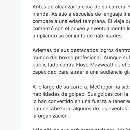
Antes de alcanzar la cima de su carrera,
Irlanda. Asistió a escuelas de lenguaje i
combate a una edad temprana. El viaje d
comenzó con el boxeo y eventualmente lo l
ampliando su conjunto de habilidades.
Además de sus destacados logros dentro
mundo del boxeo profesional. Aunque suf
publicitado contra Floyd Mayweather, el e
capacidad para atraer a una audiencia gl
A lo largo de su carrera, McGregor ha sid
habilidades de golpeo. Sus golpes con la
lo han convertido en una fuerza a tener
han encabezado algunos de los eventos d
la organización.