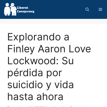
Skip
to
Me
content
Explorando a
Finley Aaron Love
Lockwood: Su
pérdida por
suicidio y vida
hasta ahora