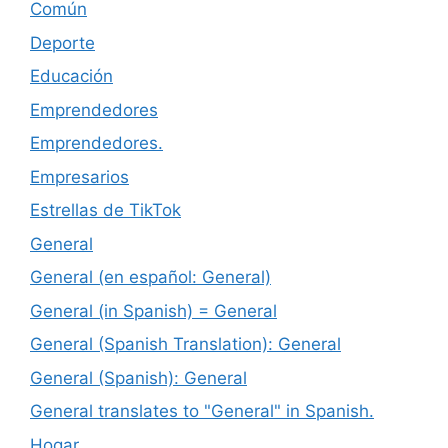
Común
Deporte
Educación
Emprendedores
Emprendedores.
Empresarios
Estrellas de TikTok
General
General (en español: General)
General (in Spanish) = General
General (Spanish Translation): General
General (Spanish): General
General translates to "General" in Spanish.
Hogar