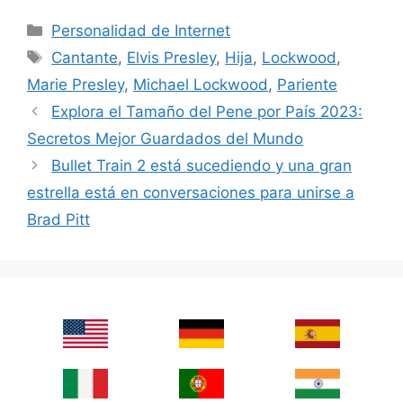
Categories
Personalidad de Internet
Tags
Cantante
,
Elvis Presley
,
Hija
,
Lockwood
,
Marie Presley
,
Michael Lockwood
,
Pariente
Explora el Tamaño del Pene por País 2023:
Secretos Mejor Guardados del Mundo
Bullet Train 2 está sucediendo y una gran
estrella está en conversaciones para unirse a
Brad Pitt