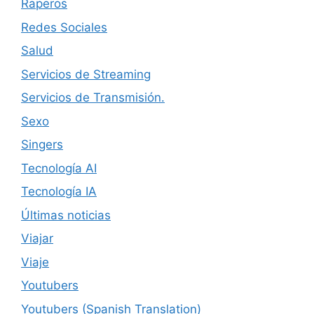
Raperos
Redes Sociales
Salud
Servicios de Streaming
Servicios de Transmisión.
Sexo
Singers
Tecnología AI
Tecnología IA
Últimas noticias
Viajar
Viaje
Youtubers
Youtubers (Spanish Translation)