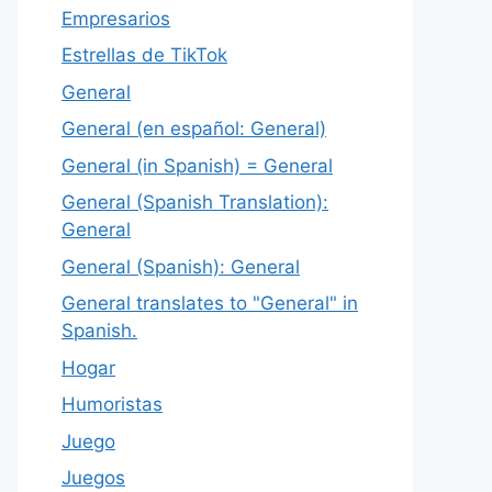
Empresarios
Estrellas de TikTok
General
General (en español: General)
General (in Spanish) = General
General (Spanish Translation):
General
General (Spanish): General
General translates to "General" in
Spanish.
Hogar
Humoristas
Juego
Juegos