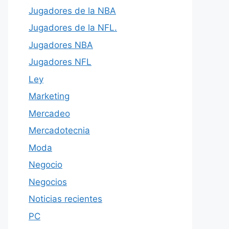
Jugadores de la NBA
Jugadores de la NFL.
Jugadores NBA
Jugadores NFL
Ley
Marketing
Mercadeo
Mercadotecnia
Moda
Negocio
Negocios
Noticias recientes
PC