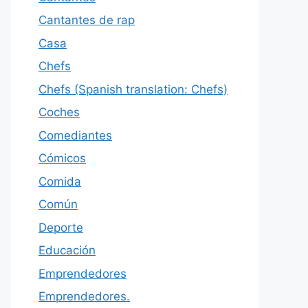
Cantantes de rap
Casa
Chefs
Chefs (Spanish translation: Chefs)
Coches
Comediantes
Cómicos
Comida
Común
Deporte
Educación
Emprendedores
Emprendedores.