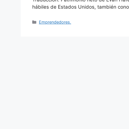
hábiles de Estados Unidos, también con
Categories
Emprendedores.