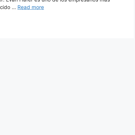
ocido …
Read more