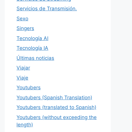
Servicios de Transmisión.
Sexo
Singers
Tecnología AI
Tecnología IA
Últimas noticias
Viajar
Viaje
Youtubers
Youtubers (Spanish Translation)
Youtubers (translated to Spanish)
Youtubers (without exceeding the
length)