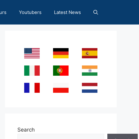
urs
Youtubers
Latest News
Search