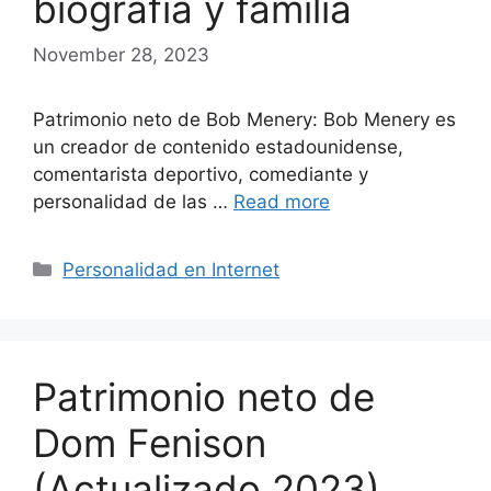
biografía y familia
November 28, 2023
Patrimonio neto de Bob Menery: Bob Menery es
un creador de contenido estadounidense,
comentarista deportivo, comediante y
personalidad de las …
Read more
Categories
Personalidad en Internet
Patrimonio neto de
Dom Fenison
(Actualizado 2023)