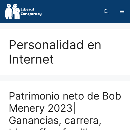
Skip
to
Me
content
Personalidad en
Internet
Patrimonio neto de Bob
Menery 2023|
Ganancias, carrera,