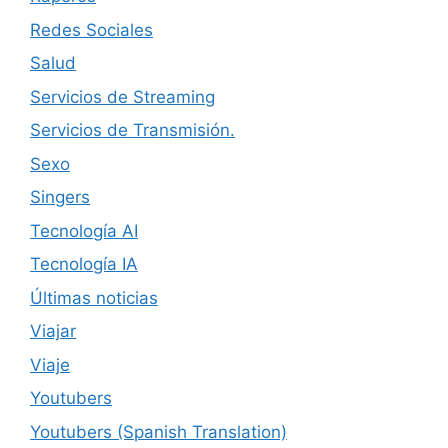
Redes Sociales
Salud
Servicios de Streaming
Servicios de Transmisión.
Sexo
Singers
Tecnología AI
Tecnología IA
Últimas noticias
Viajar
Viaje
Youtubers
Youtubers (Spanish Translation)