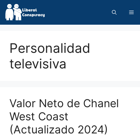
Skip
to
Me
content
Personalidad
televisiva
Valor Neto de Chanel
West Coast
(Actualizado 2024)