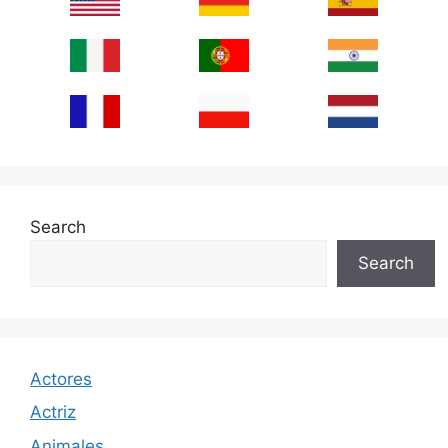
Search
Search
Actores
Actriz
Animales