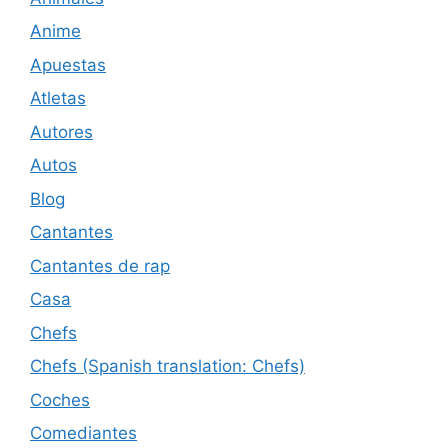
Anime
Apuestas
Atletas
Autores
Autos
Blog
Cantantes
Cantantes de rap
Casa
Chefs
Chefs (Spanish translation: Chefs)
Coches
Comediantes