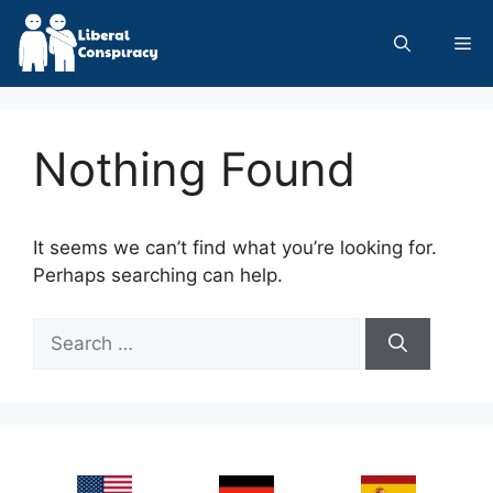
Skip
to
Me
content
Nothing Found
It seems we can’t find what you’re looking for.
Perhaps searching can help.
Search
for: