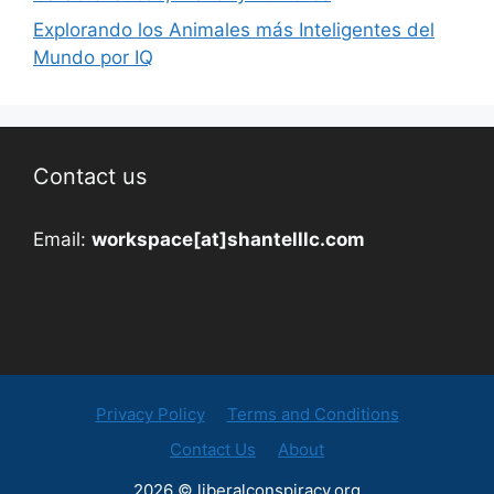
Explorando los Animales más Inteligentes del
Mundo por IQ
Contact us
Email:
workspace[at]shantelllc.com
Privacy Policy
Terms and Conditions
Contact Us
About
2026 © liberalconspiracy.org