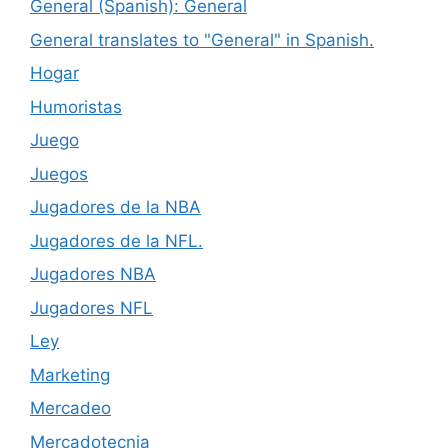
General (Spanish): General
General translates to "General" in Spanish.
Hogar
Humoristas
Juego
Juegos
Jugadores de la NBA
Jugadores de la NFL.
Jugadores NBA
Jugadores NFL
Ley
Marketing
Mercadeo
Mercadotecnia