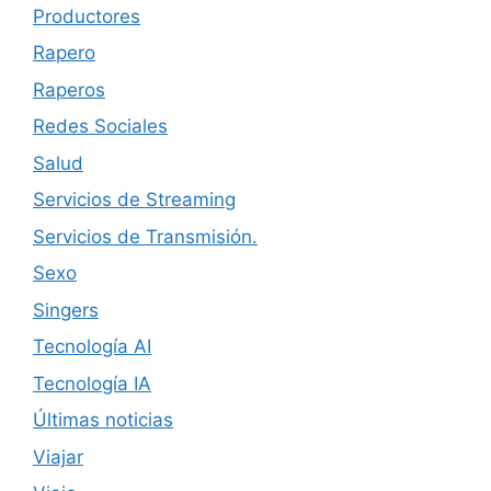
Productores
Rapero
Raperos
Redes Sociales
Salud
Servicios de Streaming
Servicios de Transmisión.
Sexo
Singers
Tecnología AI
Tecnología IA
Últimas noticias
Viajar