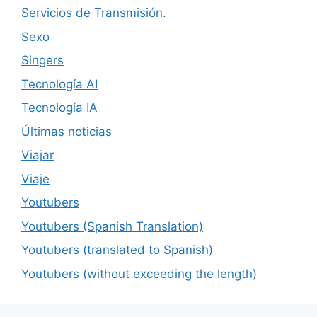
Servicios de Transmisión.
Sexo
Singers
Tecnología AI
Tecnología IA
Últimas noticias
Viajar
Viaje
Youtubers
Youtubers (Spanish Translation)
Youtubers (translated to Spanish)
Youtubers (without exceeding the length)