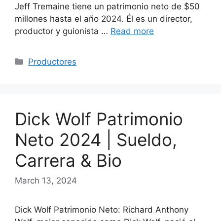
Jeff Tremaine tiene un patrimonio neto de $50
millones hasta el año 2024. Él es un director,
productor y guionista …
Read more
Categories
Productores
Dick Wolf Patrimonio
Neto 2024 | Sueldo,
Carrera & Bio
March 13, 2024
Dick Wolf Patrimonio Neto: Richard Anthony