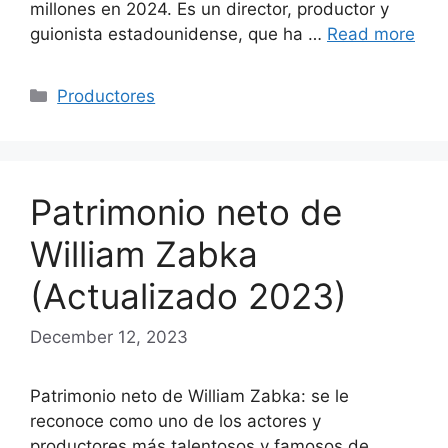
millones en 2024. Es un director, productor y
guionista estadounidense, que ha …
Read more
Categories
Productores
Patrimonio neto de
William Zabka
(Actualizado 2023)
December 12, 2023
Patrimonio neto de William Zabka: se le
reconoce como uno de los actores y
productores más talentosos y famosos de …