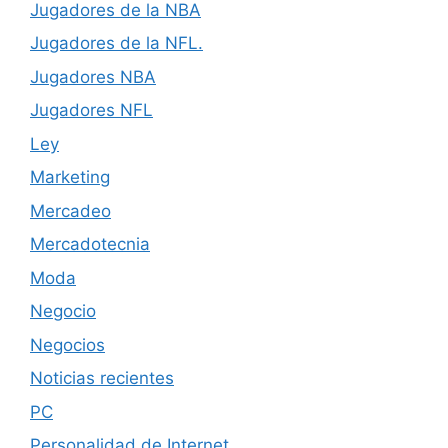
Jugadores de la NBA
Jugadores de la NFL.
Jugadores NBA
Jugadores NFL
Ley
Marketing
Mercadeo
Mercadotecnia
Moda
Negocio
Negocios
Noticias recientes
PC
Personalidad de Internet