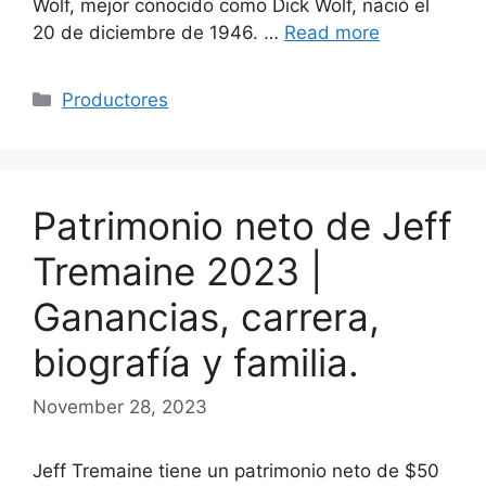
Wolf, mejor conocido como Dick Wolf, nació el
20 de diciembre de 1946. …
Read more
Categories
Productores
Patrimonio neto de Jeff
Tremaine 2023 |
Ganancias, carrera,
biografía y familia.
November 28, 2023
Jeff Tremaine tiene un patrimonio neto de $50