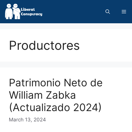
Skip
to
Me
content
Productores
Patrimonio Neto de
William Zabka
(Actualizado 2024)
March 13, 2024