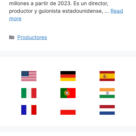
millones a partir de 2023. Es un director,
productor y guionista estadounidense, …
Read
more
Categories
Productores