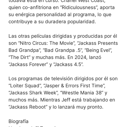
todavía está en curso. Chanel West Coast,
quien co-anfitriona en “Ridiculousness”, aporta
su enérgica personalidad al programa, lo que
contribuye a su duradera popularidad.
Las otras películas dirigidas y producidas por él
son “Nitro Circus: The Movie”, “Jackass Presents
Bad Grandpa”, “Bad Grandpa .5”, “Being Evel”,
“The Dirt” y muchas más. En 2024, lanzó
“Jackass Forever” y “Jackass 4.5”.
Los programas de televisión dirigidos por él son
“Loiter Squad”, “Jasper & Errors First Time”,
“Jackass Shark Week”, “Wrestle Mania 38” y
muchos más. Mientras Jeff está trabajando en
“Jackass Reboot” y lo lanzará muy pronto.
Biografía