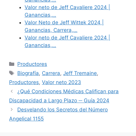
Valor neto de Jeff Cavaliere 2024 |
Ganancias,…
Valor Neto de Jeff Wittek 2024 |
Ganancias, Carrera,…
Valor neto de Jeff Cavaliere 2024 |
Ganancias,…
Categories
Productores
Tags
Biografía
,
Carrera
,
Jeff Tremaine
,
Productores
,
Valor neto 2023
¿Qué Condiciones Médicas Califican para
Discapacidad a Largo Plazo ─ Guía 2024
Desvelando los Secretos del Número
Angelical 1155