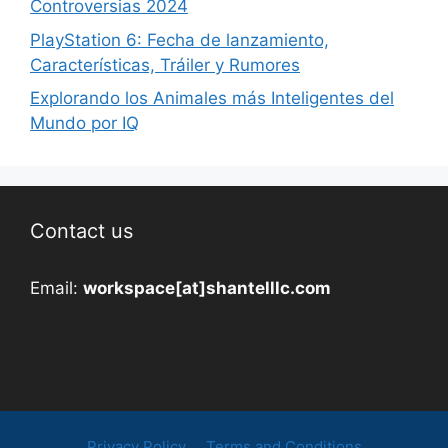
Controversias 2024
PlayStation 6: Fecha de lanzamiento,
Características, Tráiler y Rumores
Explorando los Animales más Inteligentes del
Mundo por IQ
Contact us
Email:
workspace[at]shantelllc.com
Privacy Policy
Terms and Conditions