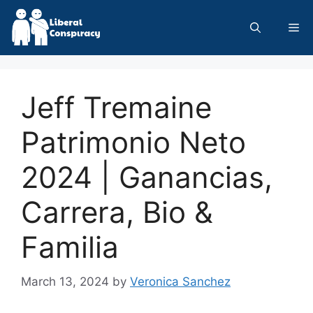
Skip
to
Me
content
Jeff Tremaine
Patrimonio Neto
2024 | Ganancias,
Carrera, Bio &
Familia
March 13, 2024
by
Veronica Sanchez