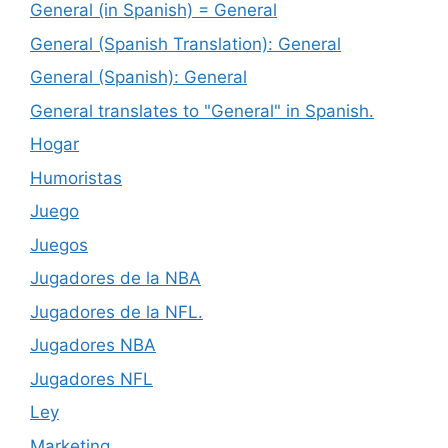
General (in Spanish) = General
General (Spanish Translation): General
General (Spanish): General
General translates to "General" in Spanish.
Hogar
Humoristas
Juego
Juegos
Jugadores de la NBA
Jugadores de la NFL.
Jugadores NBA
Jugadores NFL
Ley
Marketing