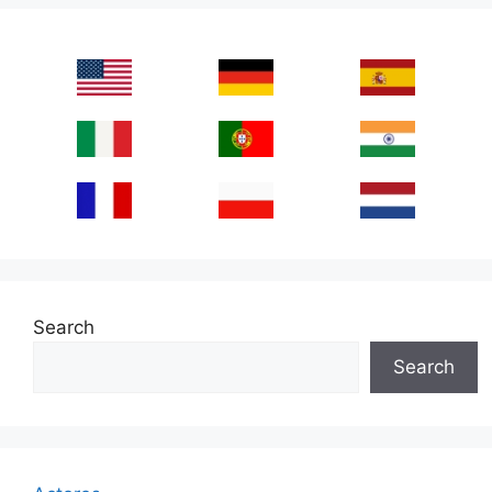
Search
Search