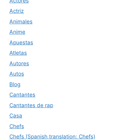
Actores
Actriz
Animales
Anime
Apuestas
Atletas
Autores
Autos
Blog
Cantantes
Cantantes de rap
Casa
Chefs
Chefs (Spanish translation: Chefs)