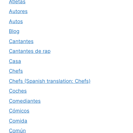
Atletas
Autores
Autos
Blog
Cantantes
Cantantes de rap
Casa
Chefs
Chefs (Spanish translation: Chefs)
Coches
Comediantes
Cómicos
Comida
Común