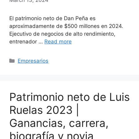
El patrimonio neto de Dan Peña es
aproximadamente de $500 millones en 2024.
Ejecutivo de negocios de alto rendimiento,
entrenador …
Read more
Categories
Empresarios
Patrimonio neto de Luis
Ruelas 2023 |
Ganancias, carrera,
biografía y novia