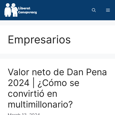
Skip
to
Me
content
Empresarios
Valor neto de Dan Pena
2024 | ¿Cómo se
convirtió en
multimillonario?
March 13, 2024