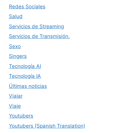
Redes Sociales
Salud
Servicios de Streaming
Servicios de Transmisión.
Sexo
Singers
Tecnología AI
Tecnología IA
Últimas noticias
Viajar
Viaje
Youtubers
Youtubers (Spanish Translation)