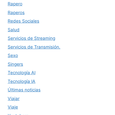
Rapero
Raperos
Redes Sociales
Salud
Servicios de Streaming
Servicios de Transmisión.
Sexo
Singers
Tecnología AI
Tecnología IA
Últimas noticias
Viajar
Viaje