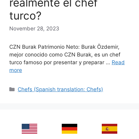
realmente el chef
turco?
November 28, 2023
CZN Burak Patrimonio Neto: Burak Özdemir,
mejor conocido como CZN Burak, es un chef
turco famoso por presentar y preparar …
Read
more
Categories
Chefs (Spanish translation: Chefs)