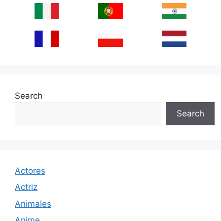
Search
Search
Actores
Actriz
Animales
Anime