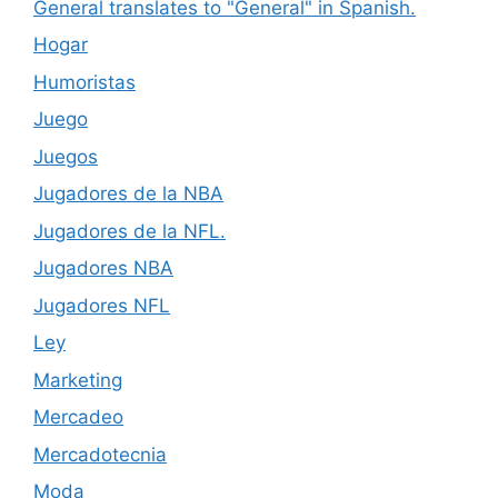
General translates to "General" in Spanish.
Hogar
Humoristas
Juego
Juegos
Jugadores de la NBA
Jugadores de la NFL.
Jugadores NBA
Jugadores NFL
Ley
Marketing
Mercadeo
Mercadotecnia
Moda