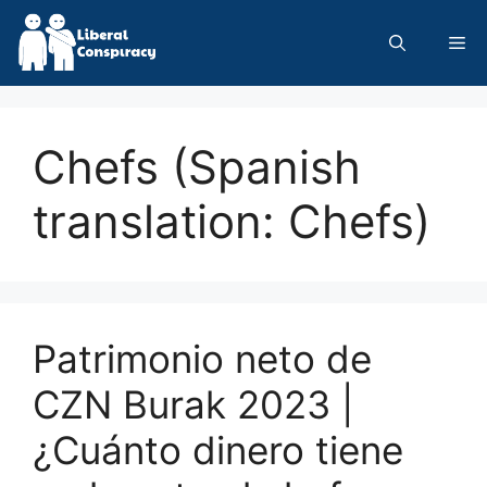
Skip
to
Me
content
Chefs (Spanish
translation: Chefs)
Patrimonio neto de
CZN Burak 2023 |
¿Cuánto dinero tiene