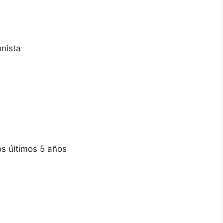
onista
os últimos 5 años