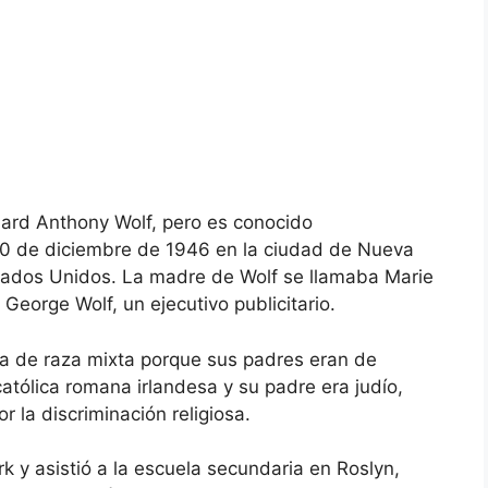
hard Anthony Wolf, pero es conocido
 20 de diciembre de 1946 en la ciudad de Nueva
stados Unidos. La madre de Wolf se llamaba Marie
George Wolf, un ejecutivo publicitario.
cia de raza mixta porque sus padres eran de
atólica romana irlandesa y su padre era judío,
r la discriminación religiosa.
k y asistió a la escuela secundaria en Roslyn,