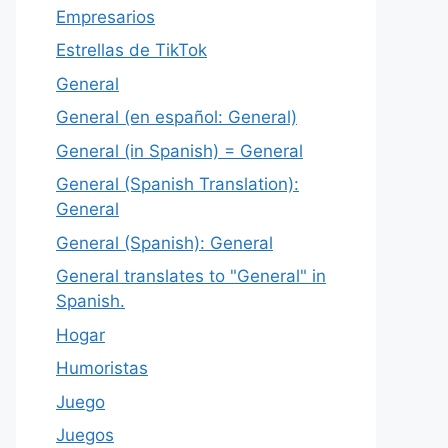
Empresarios
Estrellas de TikTok
General
General (en español: General)
General (in Spanish) = General
General (Spanish Translation):
General
General (Spanish): General
General translates to "General" in
Spanish.
Hogar
Humoristas
Juego
Juegos