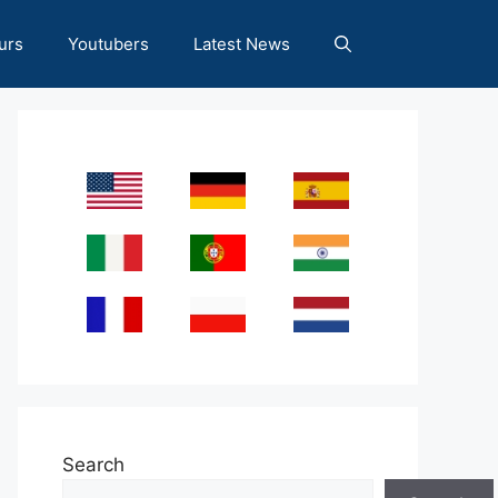
urs
Youtubers
Latest News
Search