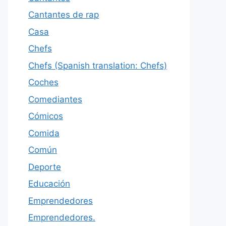
Cantantes de rap
Casa
Chefs
Chefs (Spanish translation: Chefs)
Coches
Comediantes
Cómicos
Comida
Común
Deporte
Educación
Emprendedores
Emprendedores.