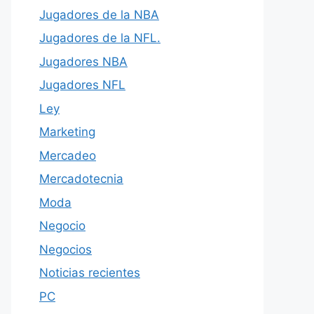
Jugadores de la NBA
Jugadores de la NFL.
Jugadores NBA
Jugadores NFL
Ley
Marketing
Mercadeo
Mercadotecnia
Moda
Negocio
Negocios
Noticias recientes
PC