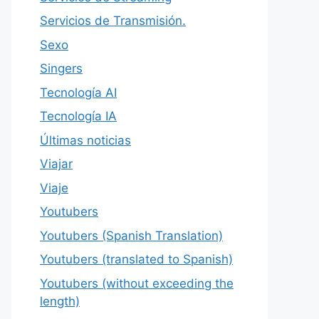
Servicios de Transmisión.
Sexo
Singers
Tecnología AI
Tecnología IA
Últimas noticias
Viajar
Viaje
Youtubers
Youtubers (Spanish Translation)
Youtubers (translated to Spanish)
Youtubers (without exceeding the
length)