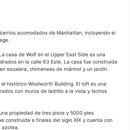
 barrios acomodados de Manhattan, incluyendo el
lage.
La casa de Wolf en el Upper East Side es una
drados en la calle 63 Este. La casa fue construida
gran escalera, chimeneas de mármol y un jardín.
el histórico Woolworth Building. El loft es una
ados con muros de ladrillo a la vista y techos
una propiedad de tres pisos y 5000 pies
e construida a finales del siglo XIX y cuenta con
a azotea.