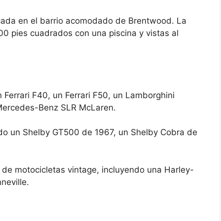
cada en el barrio acomodado de Brentwood. La
0 pies cuadrados con una piscina y vistas al
 Ferrari F40, un Ferrari F50, un Lamborghini
 Mercedes-Benz SLR McLaren.
ndo un Shelby GT500 de 1967, un Shelby Cobra de
 de motocicletas vintage, incluyendo una Harley-
eville.