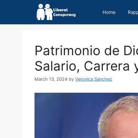
Skip
to
Home
Rap
content
Patrimonio de Di
Salario, Carrera 
March 13, 2024
by
Veronica Sanchez