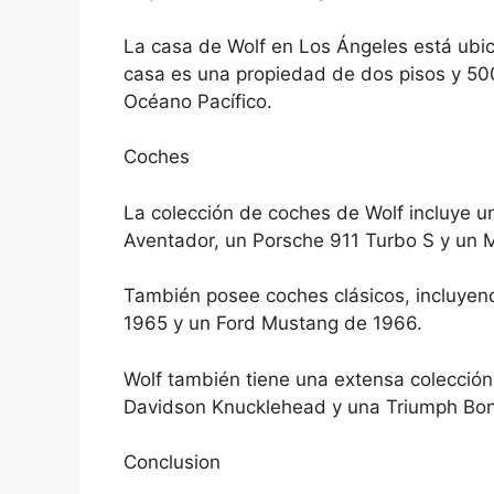
La casa de Wolf en Los Ángeles está ubi
casa es una propiedad de dos pisos y 500
Océano Pacífico.
Coches
La colección de coches de Wolf incluye un
Aventador, un Porsche 911 Turbo S y un
También posee coches clásicos, incluye
1965 y un Ford Mustang de 1966.
Wolf también tiene una extensa colección
Davidson Knucklehead y una Triumph Bonn
Conclusion