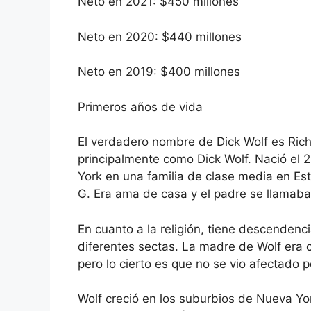
Neto en 2021: $450 millones
Neto en 2020: $440 millones
Neto en 2019: $400 millones
Primeros años de vida
El verdadero nombre de Dick Wolf es Ric
principalmente como Dick Wolf. Nació el
York en una familia de clase media en E
G. Era ama de casa y el padre se llamaba 
En cuanto a la religión, tiene descenden
diferentes sectas. La madre de Wolf era c
pero lo cierto es que no se vio afectado po
Wolf creció en los suburbios de Nueva Yor