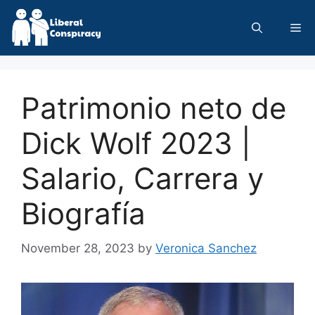
Skip
to
Me
content
Patrimonio neto de
Dick Wolf 2023 |
Salario, Carrera y
Biografía
November 28, 2023
by
Veronica Sanchez