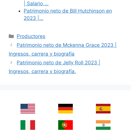
| Salario,…
Patrimonio neto de Bill Hutchinson en
2023 |…
Categories
Productores
Patrimonio neto de Mckenna Grace 2023 |
Ingresos, carrera y biografía
Patrimonio neto de Jelly Roll 2023 |
Ingresos, carrera y biografía.