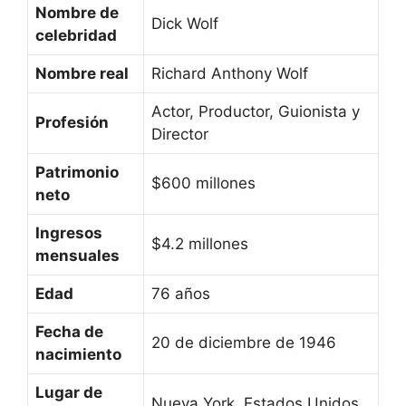
Nombre de
Dick Wolf
celebridad
Nombre real
Richard Anthony Wolf
Actor, Productor, Guionista y
Profesión
Director
Patrimonio
$600 millones
neto
Ingresos
$4.2 millones
mensuales
Edad
76 años
Fecha de
20 de diciembre de 1946
nacimiento
Lugar de
Nueva York, Estados Unidos