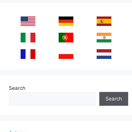
Search
Search