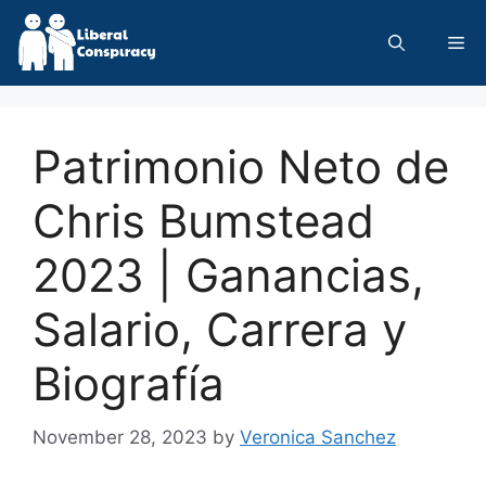
Skip
to
Me
content
Patrimonio Neto de
Chris Bumstead
2023 | Ganancias,
Salario, Carrera y
Biografía
November 28, 2023
by
Veronica Sanchez