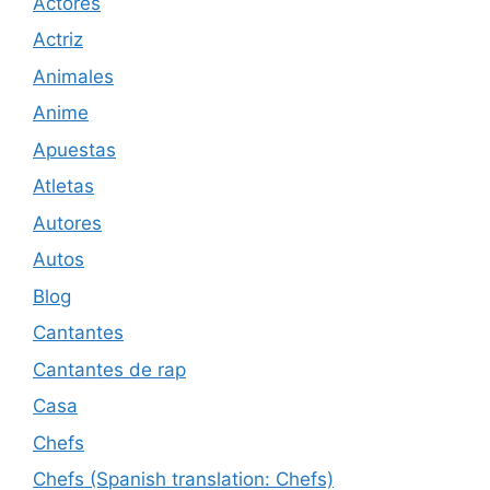
Actores
Actriz
Animales
Anime
Apuestas
Atletas
Autores
Autos
Blog
Cantantes
Cantantes de rap
Casa
Chefs
Chefs (Spanish translation: Chefs)