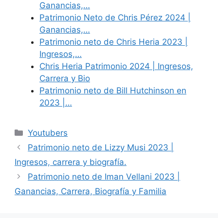
Ganancias,…
Patrimonio Neto de Chris Pérez 2024 |
Ganancias,…
Patrimonio neto de Chris Heria 2023 |
Ingresos,…
Chris Heria Patrimonio 2024 | Ingresos,
Carrera y Bio
Patrimonio neto de Bill Hutchinson en
2023 |…
Categories
Youtubers
Patrimonio neto de Lizzy Musi 2023 |
Ingresos, carrera y biografía.
Patrimonio neto de Iman Vellani 2023 |
Ganancias, Carrera, Biografía y Familia