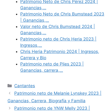
Patrimonio Neto de Chris Pérez 2024 |
Ganancias,…
Patrimonio Neto de Chris Bumstead 2023
| Ganancias,…
Valor neto de Chris Bumstead 2024 |
Ganancias,…
Patrimonio neto de Chris Heria 2023 |
Ingresos,…
Chris Heria Patrimonio 2024 | Ingresos,
Carrera y Bio
Patrimonio neto de Plies 2023 |
Ganancias, carrera,…
Categories
Cantantes
Patrimonio neto de Melanie Lynskey 2023 |
Ganancias, Carrera, Biografía y Familia
Patrimonio neto de YNW Melly 2023 |