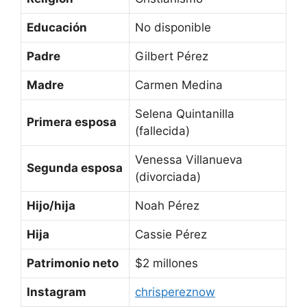
Educación
No disponible
Padre
Gilbert Pérez
Madre
Carmen Medina
Selena Quintanilla
Primera esposa
(fallecida)
Venessa Villanueva
Segunda esposa
(divorciada)
Hijo/hija
Noah Pérez
Hija
Cassie Pérez
Patrimonio neto
$2 millones
Instagram
chrispereznow