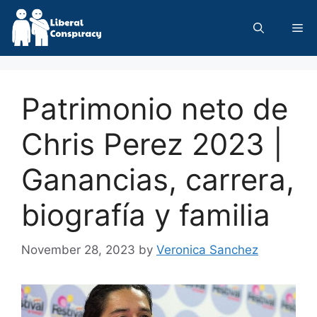
Skip
to
Me
content
Patrimonio neto de
Chris Perez 2023 |
Ganancias, carrera,
biografía y familia
November 28, 2023
by
Veronica Sanchez