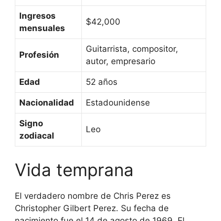
Ingresos
$42,000
mensuales
Guitarrista, compositor,
Profesión
autor, empresario
Edad
52 años
Nacionalidad
Estadounidense
Signo
Leo
zodiacal
Vida temprana
El verdadero nombre de Chris Perez es
Christopher Gilbert Perez. Su fecha de
nacimiento fue el 14 de agosto de 1969. El