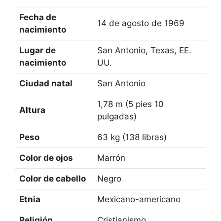
Fecha de
14 de agosto de 1969
nacimiento
Lugar de
San Antonio, Texas, EE.
nacimiento
UU.
Ciudad natal
San Antonio
1,78 m (5 pies 10
Altura
pulgadas)
Peso
63 kg (138 libras)
Color de ojos
Marrón
Color de cabello
Negro
Etnia
Mexicano-americano
Religión
Cristianismo