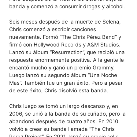
banda y comenzó a consumir drogas y alcohol.
Seis meses después de la muerte de Selena,
Chris comenzó a escribir canciones
nuevamente. Formó “The Chris Pérez Band” y
firmó con Hollywood Records y A&M Studios.
Lanzó su álbum “Resurrection”, que recibió una
respuesta enormemente positiva. A la gente le
encantó mucho y ganó un premio Grammy.
Luego lanzó su segundo álbum “Una Noche
Mas”. También fue un gran éxito. Pero a pesar
de este éxito, Chris disolvió esta banda.
Chris luego se tomó un largo descanso y, en
2006, se unió a la banda de su cuñado, pero la
abandonó después de cuatro años. En 2010,
volvió a crear su banda llamada “The Chris
Perez Project”. En 2021, lanzó su propio sello