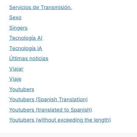
Servicios de Transmisión.
Sexo
Singers
Tecnología AI
Tecnología IA
Últimas noticias
Viajar
Viaje
Youtubers
Youtubers (Spanish Translation)
Youtubers (translated to Spanish)
Youtubers (without exceeding the length)