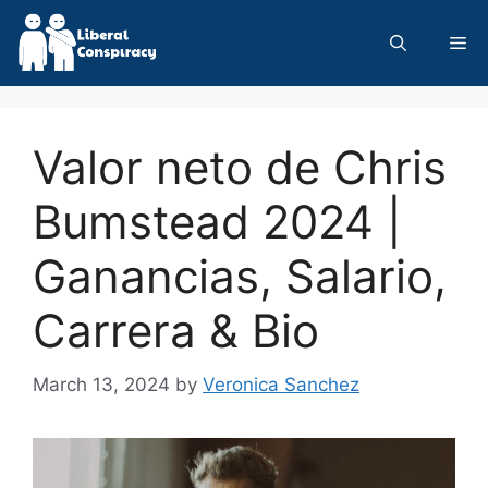
Skip
to
Me
content
Valor neto de Chris
Bumstead 2024 |
Ganancias, Salario,
Carrera & Bio
March 13, 2024
by
Veronica Sanchez