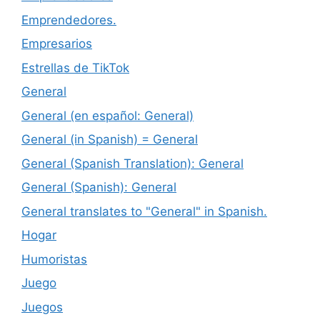
Emprendedores.
Empresarios
Estrellas de TikTok
General
General (en español: General)
General (in Spanish) = General
General (Spanish Translation): General
General (Spanish): General
General translates to "General" in Spanish.
Hogar
Humoristas
Juego
Juegos