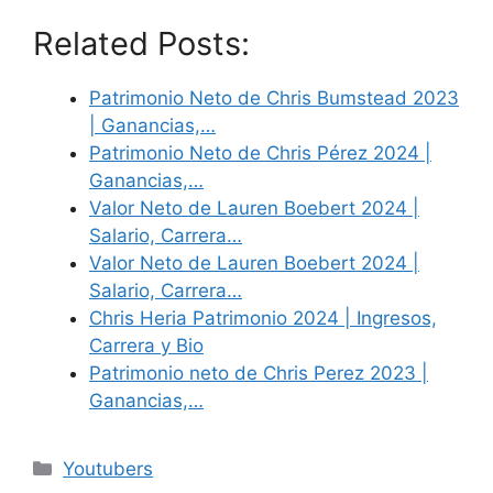
Related Posts:
Patrimonio Neto de Chris Bumstead 2023
| Ganancias,…
Patrimonio Neto de Chris Pérez 2024 |
Ganancias,…
Valor Neto de Lauren Boebert 2024 |
Salario, Carrera…
Valor Neto de Lauren Boebert 2024 |
Salario, Carrera…
Chris Heria Patrimonio 2024 | Ingresos,
Carrera y Bio
Patrimonio neto de Chris Perez 2023 |
Ganancias,…
Categories
Youtubers