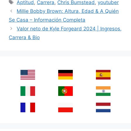
Tags
Aptitud
,
Carrera
,
Chris Bumstead
,
youtuber
Millie Bobby Brown: Altura, Edad & A Quién
Se Casa – Información Completa
Valor neto de Kyle Forgeard 2024 | Ingresos,
Carrera & Bio