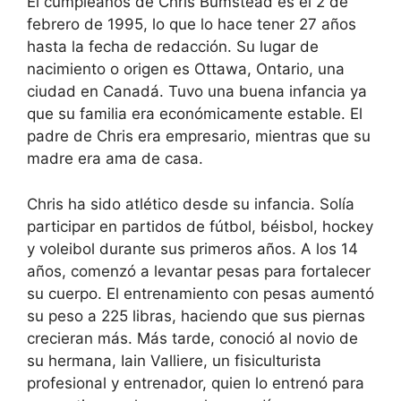
El cumpleaños de Chris Bumstead es el 2 de
febrero de 1995, lo que lo hace tener 27 años
hasta la fecha de redacción. Su lugar de
nacimiento o origen es Ottawa, Ontario, una
ciudad en Canadá. Tuvo una buena infancia ya
que su familia era económicamente estable. El
padre de Chris era empresario, mientras que su
madre era ama de casa.
Chris ha sido atlético desde su infancia. Solía
participar en partidos de fútbol, béisbol, hockey
y voleibol durante sus primeros años. A los 14
años, comenzó a levantar pesas para fortalecer
su cuerpo. El entrenamiento con pesas aumentó
su peso a 225 libras, haciendo que sus piernas
crecieran más. Más tarde, conoció al novio de
su hermana, Iain Valliere, un fisiculturista
profesional y entrenador, quien lo entrenó para