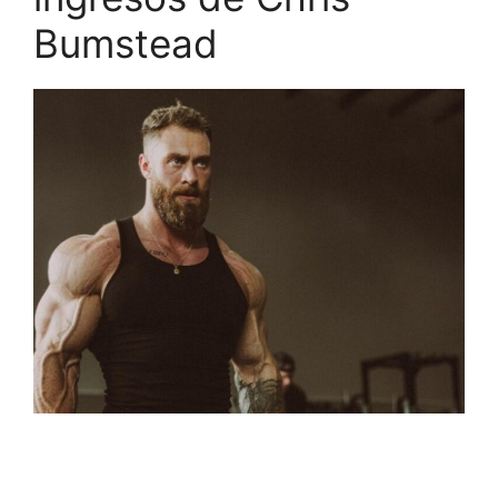
Bumstead