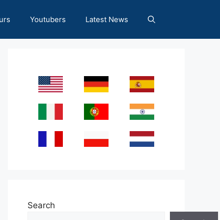
urs
Youtubers
Latest News
Search