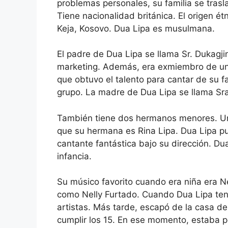
problemas personales, su familia se tra
Tiene nacionalidad británica. El origen ét
Keja, Kosovo. Dua Lipa es musulmana.
El padre de Dua Lipa se llama Sr. Dukagj
marketing. Además, era exmiembro de un
que obtuvo el talento para cantar de su fa
grupo. La madre de Dua Lipa se llama Sra
También tiene dos hermanos menores. Uno
que su hermana es Rina Lipa. Dua Lipa 
cantante fantástica bajo su dirección. D
infancia.
Su músico favorito cuando era niña era Ne
como Nelly Furtado. Cuando Dua Lipa ten
artistas. Más tarde, escapó de la casa d
cumplir los 15. En ese momento, estaba 