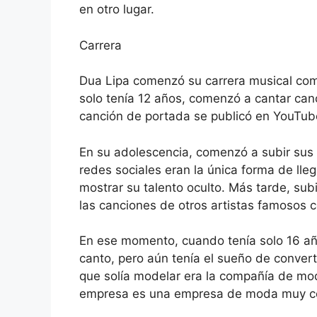
en otro lugar.
Carrera
Dua Lipa comenzó su carrera musical com
solo tenía 12 años, comenzó a cantar can
canción de portada se publicó en YouTube
En su adolescencia, comenzó a subir sus
redes sociales eran la única forma de lle
mostrar su talento oculto. Más tarde, sub
las canciones de otros artistas famosos c
En ese momento, cuando tenía solo 16 añ
canto, pero aún tenía el sueño de conver
que solía modelar era la compañía de mod
empresa es una empresa de moda muy conoc