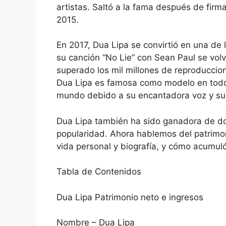
artistas. Saltó a la fama después de firm
2015.
En 2017, Dua Lipa se convirtió en una de
su canción “No Lie” con Sean Paul se volv
superado los mil millones de reproducci
Dua Lipa es famosa como modelo en todo 
mundo debido a su encantadora voz y su 
Dua Lipa también ha sido ganadora de do
popularidad. Ahora hablemos del patrimoni
vida personal y biografía, y cómo acumuló
Tabla de Contenidos
Dua Lipa Patrimonio neto e ingresos
Nombre – Dua Lipa