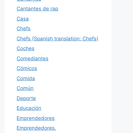
Cantantes de rap
Casa
Chefs
Chefs (Spanish translation: Chefs)
Coches
Comediantes
Cómicos
Comida
Común
Deporte
Educación
Emprendedores
Emprendedores.