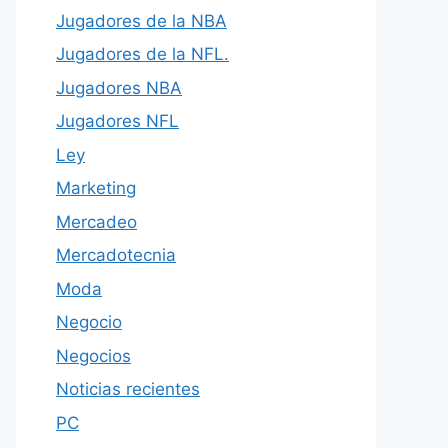
Jugadores de la NBA
Jugadores de la NFL.
Jugadores NBA
Jugadores NFL
Ley
Marketing
Mercadeo
Mercadotecnia
Moda
Negocio
Negocios
Noticias recientes
PC