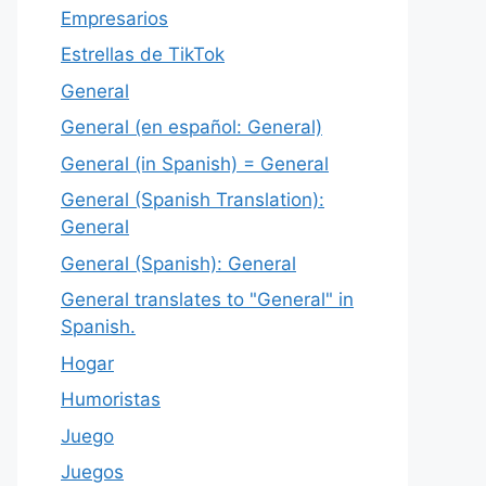
Empresarios
Estrellas de TikTok
General
General (en español: General)
General (in Spanish) = General
General (Spanish Translation):
General
General (Spanish): General
General translates to "General" in
Spanish.
Hogar
Humoristas
Juego
Juegos