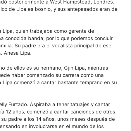
sladó posteriormente a West Hampstead, Londres.
nico de Lipa es bosnio, y sus antepasados ​​eran de
in Lipa, quien trabajaba como gerente de
a conocida banda, por lo que podemos concluir
milia. Su padre era el vocalista principal de ese
. Anesa Lipa.
 de ellos es su hermano, Gjin Lipa, mientras
puede haber comenzado su carrera como una
ua Lipa comenzó a cantar bastante temprano en su
lly Furtado. Aspiraba a tener tatuajes y cantar
ía 12 años, comenzó a cantar canciones de otros
e su padre a los 14 años, unos meses después de
pensando en involucrarse en el mundo de los