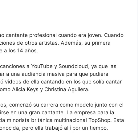
o cantante profesional cuando era joven. Cuando
ciones de otros artistas. Además, su primera
 a los 14 años.
 canciones a YouTube y Soundcloud, ya que las
gar a una audiencia masiva para que pudiera
ió videos de ella cantando en los que solía cantar
omo Alicia Keys y Christina Aguilera.
os, comenzó su carrera como modelo junto con el
tirse en una gran cantante. La empresa para la
a minorista británica multinacional TopShop. Esta
ida, pero ella trabajó allí por un tiempo.