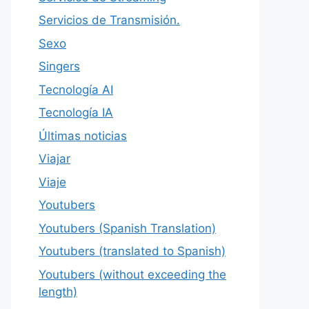
Servicios de Transmisión.
Sexo
Singers
Tecnología AI
Tecnología IA
Últimas noticias
Viajar
Viaje
Youtubers
Youtubers (Spanish Translation)
Youtubers (translated to Spanish)
Youtubers (without exceeding the
length)