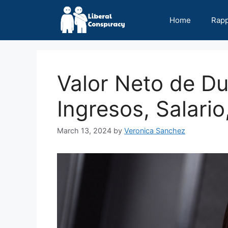
Skip
to
Home
Rap
content
Valor Neto de Du
Ingresos, Salario
March 13, 2024
by
Veronica Sanchez