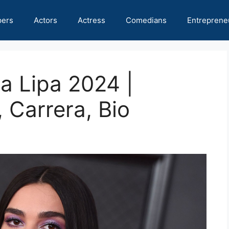
pers
Actors
Actress
Comedians
Entreprene
a Lipa 2024 |
, Carrera, Bio