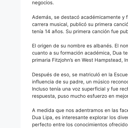
negocios.
Además, se destacó académicamente y fu
carrera musical, publicó su primera canc
tenía 14 años. Su primera canción fue pu
El origen de su nombre es albanés. El no
cuanto a su formación académica, Dua ter
primaria Fitzjohn’s en West Hampstead, In
Después de eso, se matriculó en la Escue
influencia de su padre, un músico recono
Incluso tenía una voz superficial y fue r
respuesta, puso mucho esfuerzo en mejor
A medida que nos adentramos en las facet
Dua Lipa, es interesante explorar los div
perfecto entre los conocimientos ofrecid