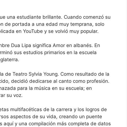
e una estudiante brillante. Cuando comenzó su
ión de portada a una edad muy temprana, solo
blicada en YouTube y se volvió muy popular.
mbre Dua Lipa significa Amor en albanés. En
minó sus estudios primarios en la escuela
glaterra.
la de Teatro Sylvia Young. Como resultado de la
cido, decidió dedicarse al canto como profesión.
echazada para la música en su escuela; en
ar su voz.
as multifacéticas de la carrera y los logros de
ersos aspectos de su vida, creando un puente
os aquí y una compilación más completa de datos