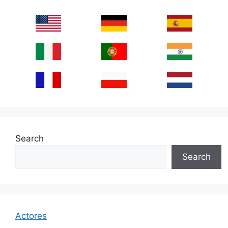
Search
Search
Actores