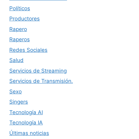
Políticos
Productores
Rapero
Raperos
Redes Sociales
Salud
Servicios de Streaming
Servicios de Transmisión.
Sexo
Singers
Tecnología AI
Tecnología IA
Últimas noticias