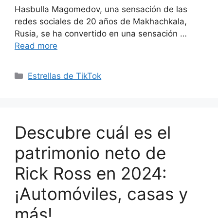
Hasbulla Magomedov, una sensación de las
redes sociales de 20 años de Makhachkala,
Rusia, se ha convertido en una sensación …
Read more
Categories
Estrellas de TikTok
Descubre cuál es el
patrimonio neto de
Rick Ross en 2024:
¡Automóviles, casas y
más!