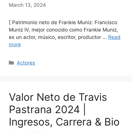
March 13, 2024
[ Patrimonio neto de Frankie Muniz: Francisco
Muniz IV, mejor conocido como Frankie Muniz,
es un actor, músico, escritor, productor …
Read
more
Categories
Actores
Valor Neto de Travis
Pastrana 2024 |
Ingresos, Carrera & Bio