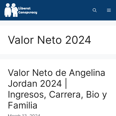
Skip
to
Me
content
Valor Neto 2024
Valor Neto de Angelina
Jordan 2024 |
Ingresos, Carrera, Bio y
Familia
March 13, 2024