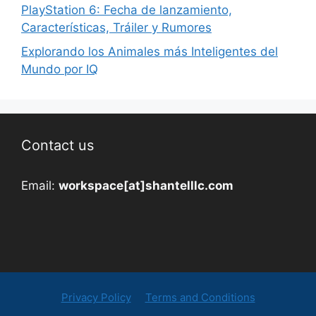
PlayStation 6: Fecha de lanzamiento,
Características, Tráiler y Rumores
Explorando los Animales más Inteligentes del
Mundo por IQ
Contact us
Email:
workspace[at]shantelllc.com
Privacy Policy
Terms and Conditions