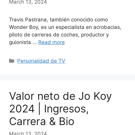
March 13, 2024
Travis Pastrana, también conocido como
Wonder Boy, es un especialista en acrobacias,
piloto de carreras de coches, productor y
guionista …
Read more
Categories
Personalidad de TV
Valor neto de Jo Koy
2024 | Ingresos,
Carrera & Bio
March 13, 2024