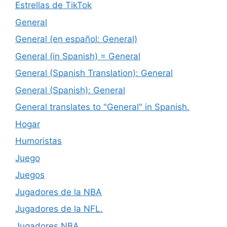
Estrellas de TikTok
General
General (en español: General)
General (in Spanish) = General
General (Spanish Translation): General
General (Spanish): General
General translates to "General" in Spanish.
Hogar
Humoristas
Juego
Juegos
Jugadores de la NBA
Jugadores de la NFL.
Jugadores NBA