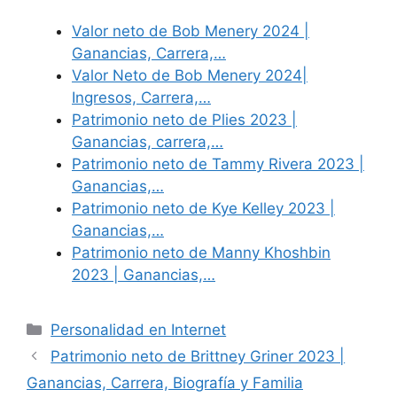
Valor neto de Bob Menery 2024 |
Ganancias, Carrera,…
Valor Neto de Bob Menery 2024|
Ingresos, Carrera,…
Patrimonio neto de Plies 2023 |
Ganancias, carrera,…
Patrimonio neto de Tammy Rivera 2023 |
Ganancias,…
Patrimonio neto de Kye Kelley 2023 |
Ganancias,…
Patrimonio neto de Manny Khoshbin
2023 | Ganancias,…
Categories
Personalidad en Internet
Patrimonio neto de Brittney Griner 2023 |
Ganancias, Carrera, Biografía y Familia