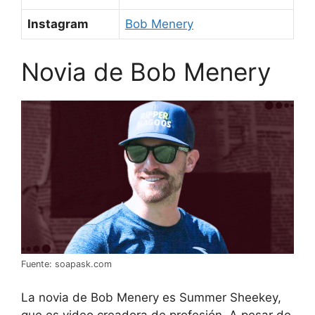
Instagram
Bob Menery
Novia de Bob Menery
Fuente: soapask.com
La novia de Bob Menery es Summer Sheekey,
que es video creadora de profesión. A pesar de