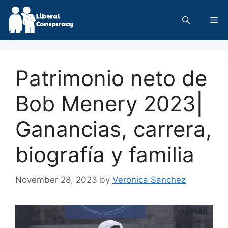
Skip
to
Me
content
Patrimonio neto de
Bob Menery 2023|
Ganancias, carrera,
biografía y familia
November 28, 2023
by
Veronica Sanchez