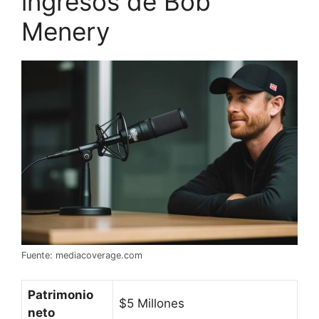
ingresos de Bob
Menery
Fuente: mediacoverage.com
Patrimonio
$5 Millones
neto