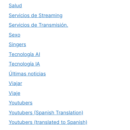
Salud
Servicios de Streaming
Servicios de Transmisión.
Sexo
Singers
Tecnología AI
Tecnología IA
Últimas noticias
Viajar
Viaje
Youtubers
Youtubers (Spanish Translation)
Youtubers (translated to Spanish)