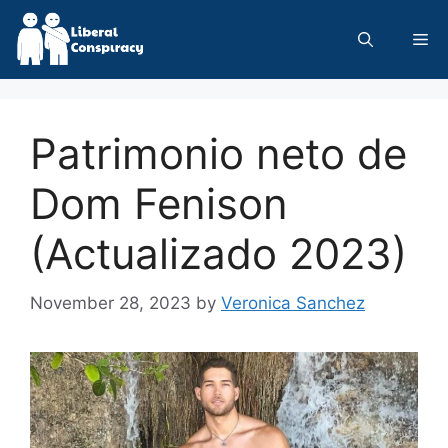
Skip
to
Me
content
Patrimonio neto de
Dom Fenison
(Actualizado 2023)
November 28, 2023
by
Veronica Sanchez