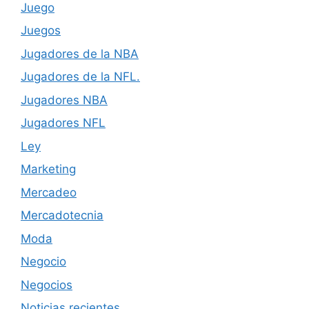
Juego
Juegos
Jugadores de la NBA
Jugadores de la NFL.
Jugadores NBA
Jugadores NFL
Ley
Marketing
Mercadeo
Mercadotecnia
Moda
Negocio
Negocios
Noticias recientes