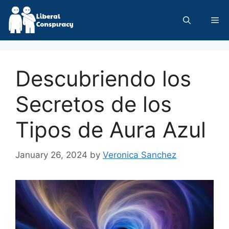
Skip
to
Me
content
Descubriendo los
Secretos de los
Tipos de Aura Azul
January 26, 2024
by
Veronica Sanchez