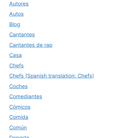
Autores
Autos
Blog
Cantantes
Cantantes de rap
Casa
Chefs
Chefs (Spanish translation: Chefs)
Coches
Comediantes
Cómicos
Comida
Común
Deporte