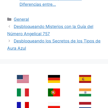
Diferencias entre…
Categories
General
Desbloqueando Misterios con la Guía del
Número Angelical 757
Desbloqueando los Secretos de los Tipos de
Aura Azul