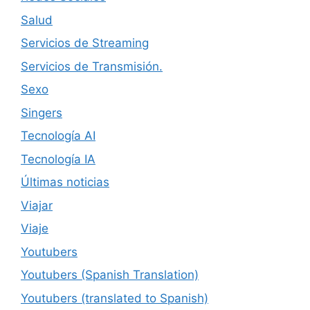
Salud
Servicios de Streaming
Servicios de Transmisión.
Sexo
Singers
Tecnología AI
Tecnología IA
Últimas noticias
Viajar
Viaje
Youtubers
Youtubers (Spanish Translation)
Youtubers (translated to Spanish)