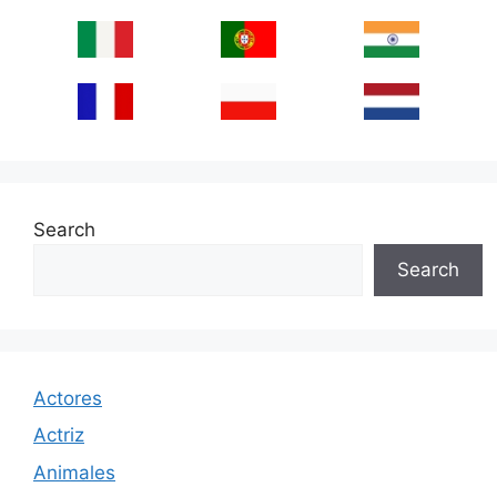
Search
Search
Actores
Actriz
Animales