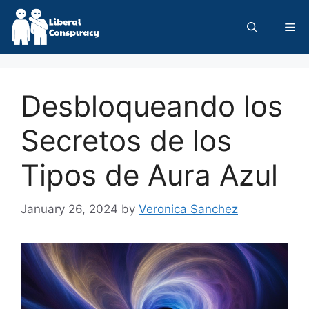
Skip
to
Me
content
Desbloqueando los
Secretos de los
Tipos de Aura Azul
January 26, 2024
by
Veronica Sanchez