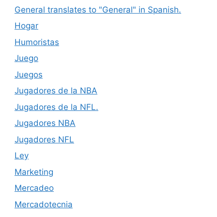
General translates to "General" in Spanish.
Hogar
Humoristas
Juego
Juegos
Jugadores de la NBA
Jugadores de la NFL.
Jugadores NBA
Jugadores NFL
Ley
Marketing
Mercadeo
Mercadotecnia