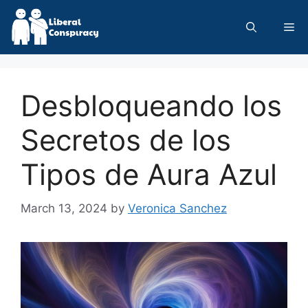
Skip
to
Me
content
Desbloqueando los
Secretos de los
Tipos de Aura Azul
March 13, 2024
by
Veronica Sanchez