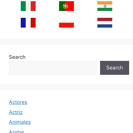
Search
Search
Actores
Actriz
Animales
Anime