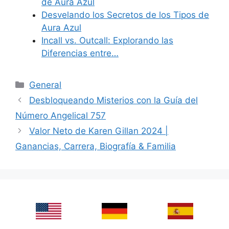
de Aura Azul
Desvelando los Secretos de los Tipos de
Aura Azul
Incall vs. Outcall: Explorando las
Diferencias entre…
Categories
General
Desbloqueando Misterios con la Guía del
Número Angelical 757
Valor Neto de Karen Gillan 2024 |
Ganancias, Carrera, Biografía & Familia