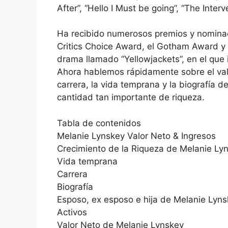
After”, “Hello I Must be going”, “The Inte
Ha recibido numerosos premios y nominaci
Critics Choice Award, el Gotham Award 
drama llamado “Yellowjackets”, en el que 
Ahora hablemos rápidamente sobre el valor 
carrera, la vida temprana y la biografía
cantidad tan importante de riqueza.
Tabla de contenidos
Melanie Lynskey Valor Neto & Ingresos
Crecimiento de la Riqueza de Melanie Ly
Vida temprana
Carrera
Biografía
Esposo, ex esposo e hija de Melanie Lyn
Activos
Valor Neto de Melanie Lynskey