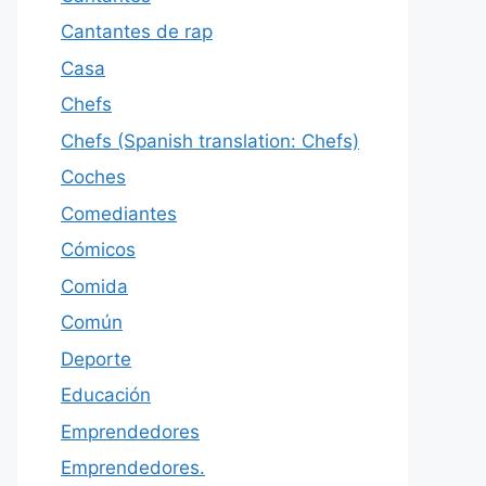
Cantantes de rap
Casa
Chefs
Chefs (Spanish translation: Chefs)
Coches
Comediantes
Cómicos
Comida
Común
Deporte
Educación
Emprendedores
Emprendedores.