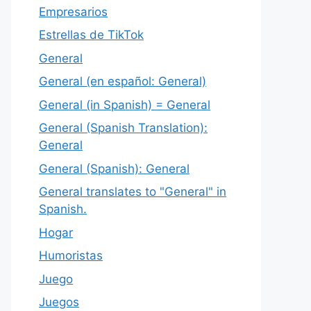
Empresarios
Estrellas de TikTok
General
General (en español: General)
General (in Spanish) = General
General (Spanish Translation):
General
General (Spanish): General
General translates to "General" in
Spanish.
Hogar
Humoristas
Juego
Juegos