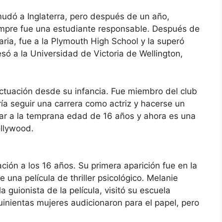
mudó a Inglaterra, pero después de un año,
mpre fue una estudiante responsable. Después de
ria, fue a la Plymouth High School y la superó
esó a la Universidad de Victoria de Wellington,
actuación desde su infancia. Fue miembro del club
ía seguir una carrera como actriz y hacerse un
jar a la temprana edad de 16 años y ahora es una
llywood.
ción a los 16 años. Su primera aparición fue en la
 una película de thriller psicológico. Melanie
 guionista de la película, visitó su escuela
uinientas mujeres audicionaron para el papel, pero