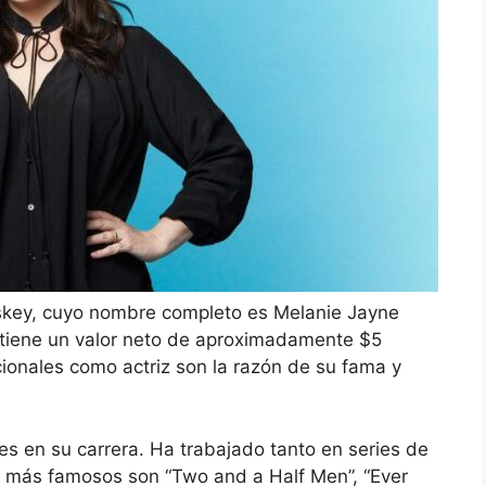
skey, cuyo nombre completo es Melanie Jayne
 tiene un valor neto de aproximadamente $5
ionales como actriz son la razón de su fama y
s en su carrera. Ha trabajado tanto en series de
os más famosos son “Two and a Half Men”, “Ever