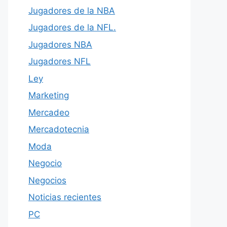
Jugadores de la NBA
Jugadores de la NFL.
Jugadores NBA
Jugadores NFL
Ley
Marketing
Mercadeo
Mercadotecnia
Moda
Negocio
Negocios
Noticias recientes
PC