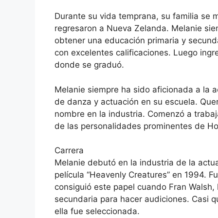
Durante su vida temprana, su familia se 
regresaron a Nueva Zelanda. Melanie sie
obtener una educación primaria y secunda
con excelentes calificaciones. Luego ingr
donde se graduó.
Melanie siempre ha sido aficionada a la 
de danza y actuación en su escuela. Quer
nombre en la industria. Comenzó a traba
de las personalidades prominentes de Ho
Carrera
Melanie debutó en la industria de la actua
película “Heavenly Creatures” en 1994. Fue
consiguió este papel cuando Fran Walsh, la
secundaria para hacer audiciones. Casi q
ella fue seleccionada.