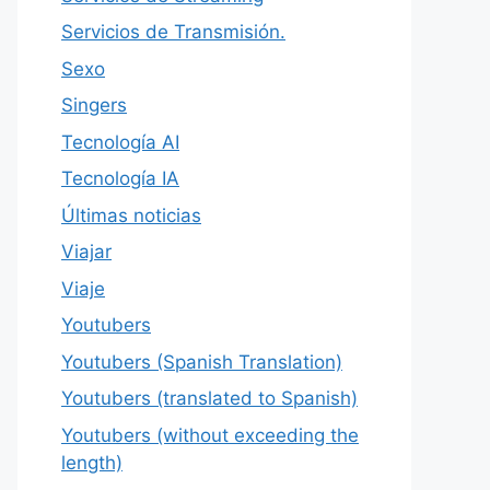
Servicios de Transmisión.
Sexo
Singers
Tecnología AI
Tecnología IA
Últimas noticias
Viajar
Viaje
Youtubers
Youtubers (Spanish Translation)
Youtubers (translated to Spanish)
Youtubers (without exceeding the
length)