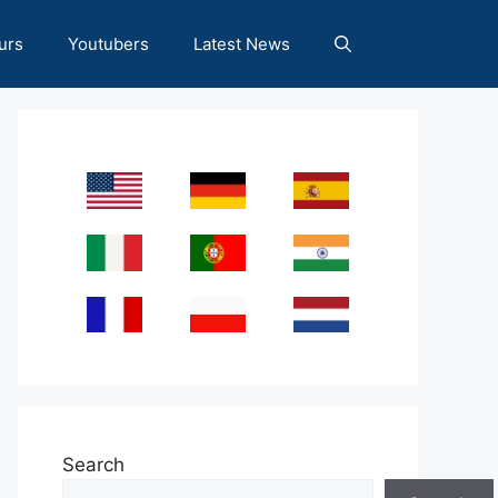
urs
Youtubers
Latest News
Search