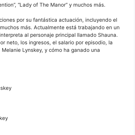
rvention”, “Lady of The Manor” y muchos más.
ones por su fantástica actuación, incluyendo el
y muchos más. Actualmente está trabajando en un
interpreta al personaje principal llamado Shauna.
neto, los ingresos, el salario por episodio, la
 de Melanie Lynskey, y cómo ha ganado una
nskey
skey