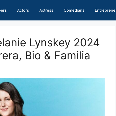
pers
Actors
Actress
Comedians
Entreprene
elanie Lynskey 2024
era, Bio & Familia