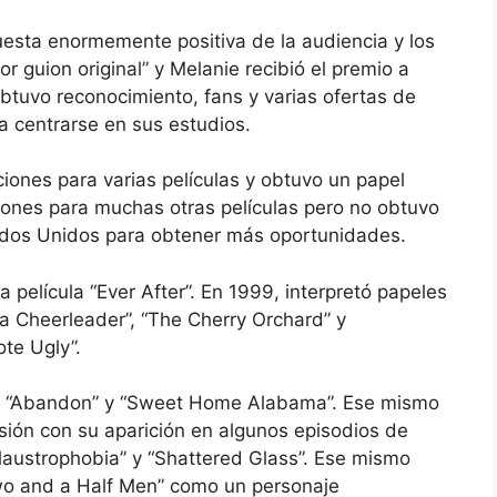
puesta enormemente positiva de la audiencia y los
jor guion original” y Melanie recibió el premio a
obtuvo reconocimiento, fans y varias ofertas de
 centrarse en sus estudios.
ciones para varias películas y obtuvo un papel
iones para muchas otras películas pero no obtuvo
tados Unidos para obtener más oportunidades.
 película “Ever After”. En 1999, interpretó papeles
m a Cheerleader”, “The Cherry Orchard” y
te Ugly”.
”, “Abandon” y “Sweet Home Alabama”. Ese mismo
ión con su aparición en algunos episodios de
Claustrophobia” y “Shattered Glass”. Ese mismo
“Two and a Half Men” como un personaje