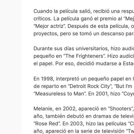
Cuando la película salió, recibió una res
críticos. La película ganó el premio al “Me
“Mejor actriz”. Después de esta película, 
proyectos, pero se tomó un descanso para
Durante sus días universitarios, hizo audi
pequeño en “The Frighteners”. Hizo audic
el papel. Por eso, decidió mudarse a Es
En 1998, interpretó un pequeño papel en la
de reparto en “Detroit Rock City”, “But I’
“Measureless to Man”. En 2001, hizo “Coyo
Melanie, en 2002, apareció en “Shooters
año, también debutó en dramas de televis
“Rose Red”. En 2003, hizo las películas “
año, apareció en la serie de televisión 