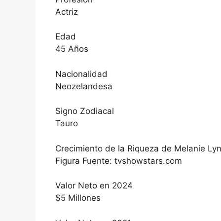
Actriz
Edad
45 Años
Nacionalidad
Neozelandesa
Signo Zodiacal
Tauro
Crecimiento de la Riqueza de Melanie Ly
Figura Fuente: tvshowstars.com
Valor Neto en 2024
$5 Millones