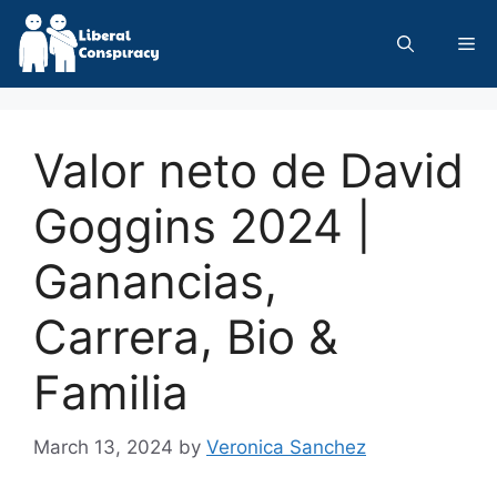
Skip
to
Me
content
Valor neto de David
Goggins 2024 |
Ganancias,
Carrera, Bio &
Familia
March 13, 2024
by
Veronica Sanchez