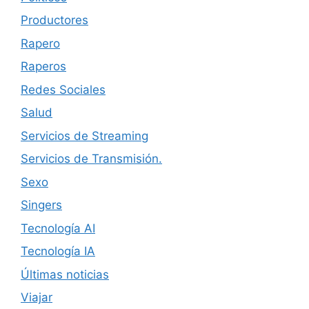
Productores
Rapero
Raperos
Redes Sociales
Salud
Servicios de Streaming
Servicios de Transmisión.
Sexo
Singers
Tecnología AI
Tecnología IA
Últimas noticias
Viajar