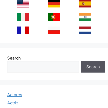
Search
Search
Actores
Actriz