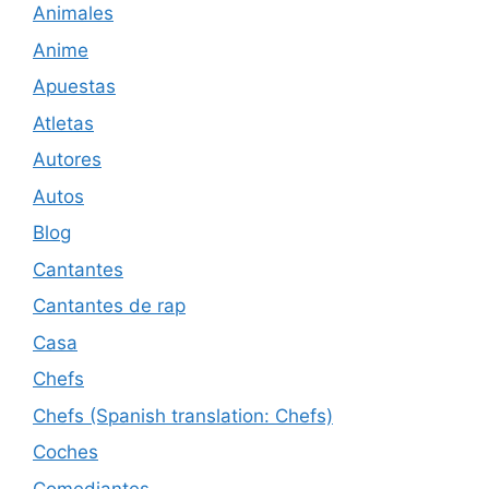
Animales
Anime
Apuestas
Atletas
Autores
Autos
Blog
Cantantes
Cantantes de rap
Casa
Chefs
Chefs (Spanish translation: Chefs)
Coches
Comediantes