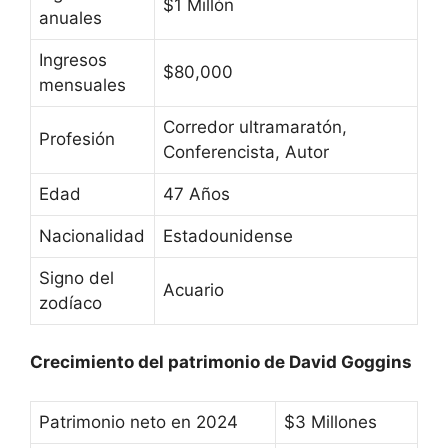
$1 Millón
anuales
Ingresos
$80,000
mensuales
Corredor ultramaratón,
Profesión
Conferencista, Autor
Edad
47 Años
Nacionalidad
Estadounidense
Signo del
Acuario
zodíaco
Crecimiento del patrimonio de David Goggins
Patrimonio neto en 2024
$3 Millones