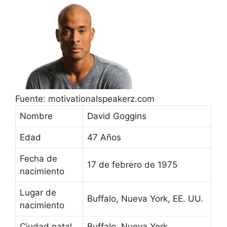
Fuente: motivationalspeakerz.com
Nombre
David Goggins
Edad
47 Años
Fecha de
17 de febrero de 1975
nacimiento
Lugar de
Buffalo, Nueva York, EE. UU.
nacimiento
Ciudad natal
Buffalo, Nueva York