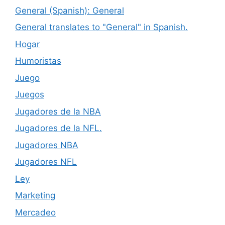
General (Spanish): General
General translates to "General" in Spanish.
Hogar
Humoristas
Juego
Juegos
Jugadores de la NBA
Jugadores de la NFL.
Jugadores NBA
Jugadores NFL
Ley
Marketing
Mercadeo