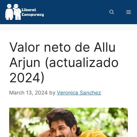
Skip
to
Me
content
Valor neto de Allu
Arjun (actualizado
2024)
March 13, 2024
by
Veronica Sanchez