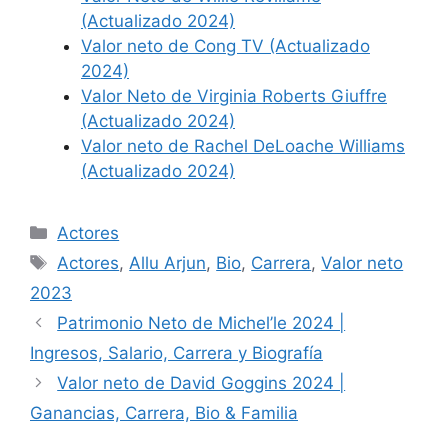
(Actualizado 2024)
Valor neto de Cong TV (Actualizado
2024)
Valor Neto de Virginia Roberts Giuffre
(Actualizado 2024)
Valor neto de Rachel DeLoache Williams
(Actualizado 2024)
Categories
Actores
Tags
Actores
,
Allu Arjun
,
Bio
,
Carrera
,
Valor neto
2023
Patrimonio Neto de Michel’le 2024 |
Ingresos, Salario, Carrera y Biografía
Valor neto de David Goggins 2024 |
Ganancias, Carrera, Bio & Familia