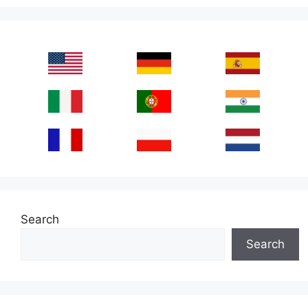
Search
Search