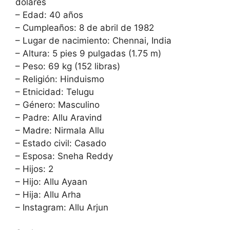
dólares
– Edad: 40 años
– Cumpleaños: 8 de abril de 1982
– Lugar de nacimiento: Chennai, India
– Altura: 5 pies 9 pulgadas (1.75 m)
– Peso: 69 kg (152 libras)
– Religión: Hinduismo
– Etnicidad: Telugu
– Género: Masculino
– Padre: Allu Aravind
– Madre: Nirmala Allu
– Estado civil: Casado
– Esposa: Sneha Reddy
– Hijos: 2
– Hijo: Allu Ayaan
– Hija: Allu Arha
– Instagram: Allu Arjun