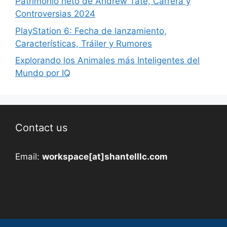
Patrimonio neto de Andrew Tate, Carrera y
Controversias 2024
PlayStation 6: Fecha de lanzamiento,
Características, Tráiler y Rumores
Explorando los Animales más Inteligentes del
Mundo por IQ
Contact us
Email:
workspace[at]shantelllc.com