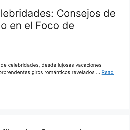
elebridades: Consejos de
to en el Foco de
 de celebridades, desde lujosas vacaciones
sorprendentes giros románticos revelados …
Read