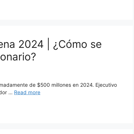
Pena 2024 | ¿Cómo se
lonario?
imadamente de $500 millones en 2024. Ejecutivo
ador …
Read more