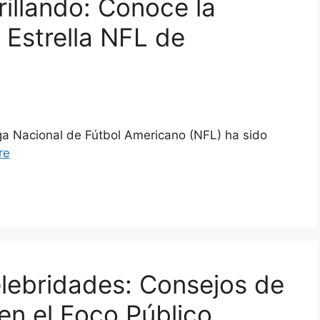
rillando: Conoce la
a Estrella NFL de
Liga Nacional de Fútbol Americano (NFL) ha sido
re
elebridades: Consejos de
 en el Foco Público