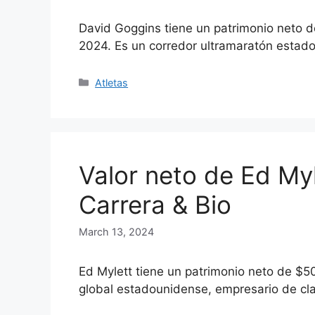
David Goggins tiene un patrimonio neto 
2024. Es un corredor ultramaratón estado
Categories
Atletas
Valor neto de Ed Myl
Carrera & Bio
March 13, 2024
Ed Mylett tiene un patrimonio neto de $5
global estadounidense, empresario de c