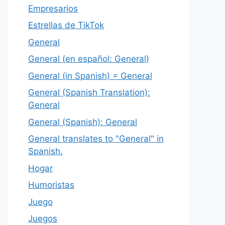
Empresarios
Estrellas de TikTok
General
General (en español: General)
General (in Spanish) = General
General (Spanish Translation):
General
General (Spanish): General
General translates to "General" in
Spanish.
Hogar
Humoristas
Juego
Juegos