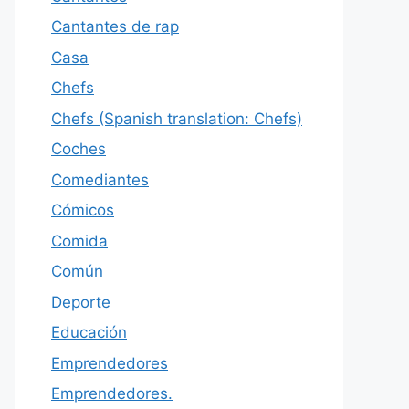
Cantantes de rap
Casa
Chefs
Chefs (Spanish translation: Chefs)
Coches
Comediantes
Cómicos
Comida
Común
Deporte
Educación
Emprendedores
Emprendedores.