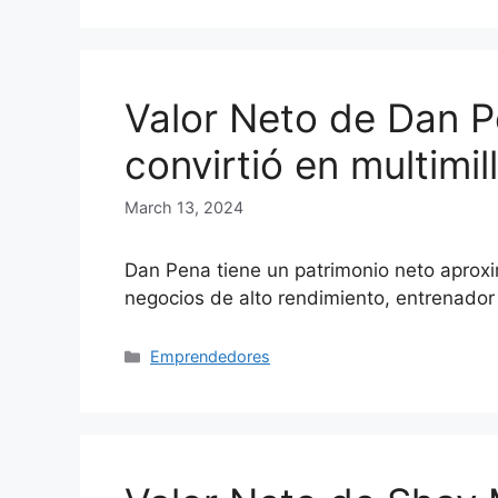
Valor Neto de Dan 
convirtió en multimil
March 13, 2024
Dan Pena tiene un patrimonio neto aprox
negocios de alto rendimiento, entrenado
Categories
Emprendedores