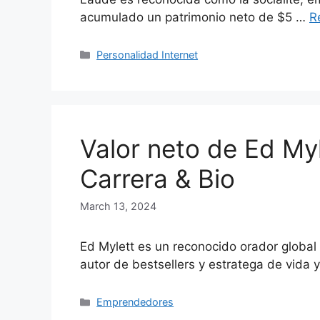
acumulado un patrimonio neto de $5 …
R
Categories
Personalidad Internet
Valor neto de Ed Myl
Carrera & Bio
March 13, 2024
Ed Mylett es un reconocido orador globa
autor de bestsellers y estratega de vida 
Categories
Emprendedores