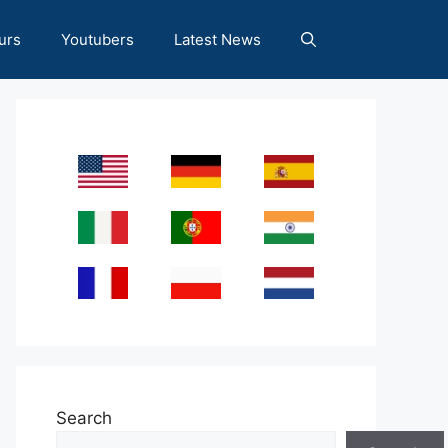
urs
Youtubers
Latest News
Search