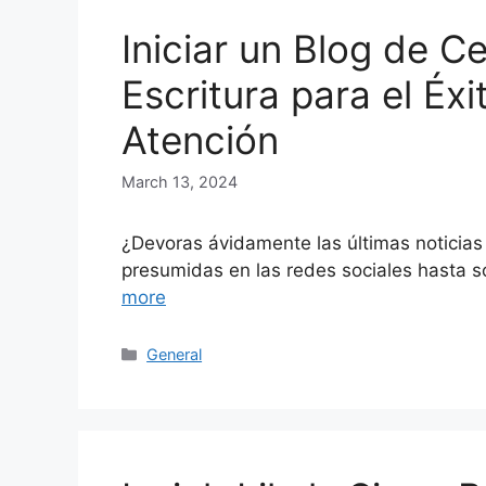
Iniciar un Blog de C
Escritura para el Éxi
Atención
March 13, 2024
¿Devoras ávidamente las últimas noticias
presumidas en las redes sociales hasta 
more
Categories
General