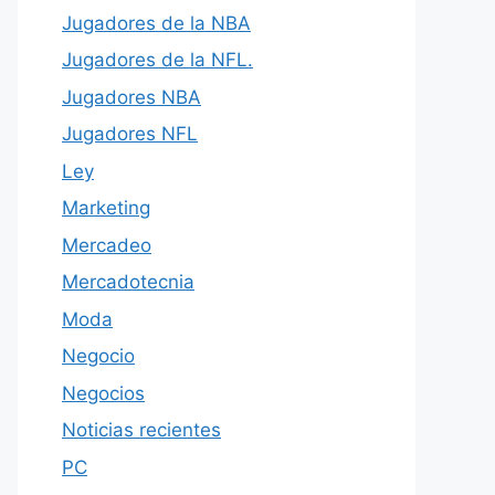
Jugadores de la NBA
Jugadores de la NFL.
Jugadores NBA
Jugadores NFL
Ley
Marketing
Mercadeo
Mercadotecnia
Moda
Negocio
Negocios
Noticias recientes
PC