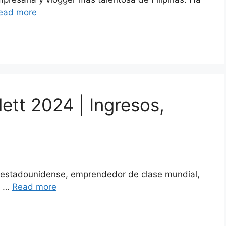
ead more
ett 2024 | Ingresos,
l estadounidense, emprendedor de clase mundial,
y …
Read more