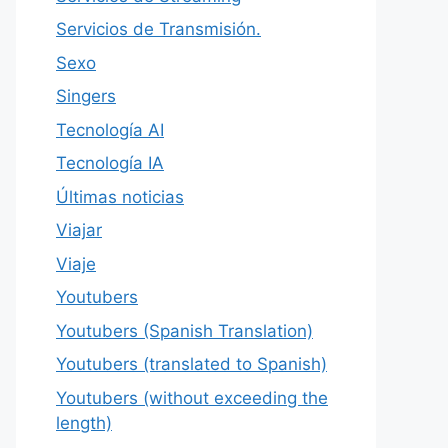
Servicios de Transmisión.
Sexo
Singers
Tecnología AI
Tecnología IA
Últimas noticias
Viajar
Viaje
Youtubers
Youtubers (Spanish Translation)
Youtubers (translated to Spanish)
Youtubers (without exceeding the
length)