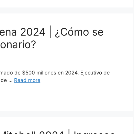
Pena 2024 | ¿Cómo se
lonario?
imado de $500 millones en 2024. Ejecutivo de
r de …
Read more