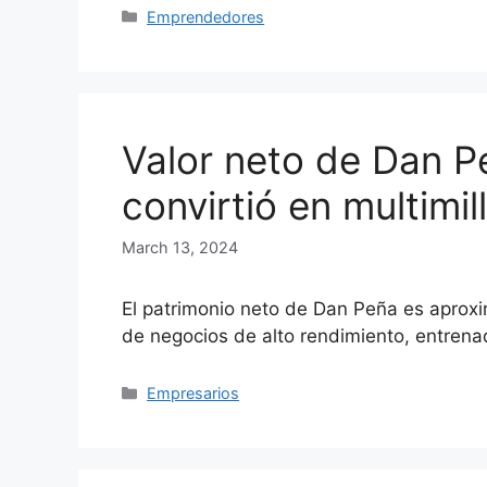
Categories
Emprendedores
Valor neto de Dan 
convirtió en multimil
March 13, 2024
El patrimonio neto de Dan Peña es aprox
de negocios de alto rendimiento, entren
Categories
Empresarios