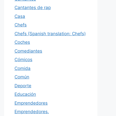
Cantantes de rap
Casa
Chefs
Chefs (Spanish translation: Chefs)
Coches
Comediantes
Cómicos
Comida
Común
Deporte
Educación
Emprendedores
Emprendedores.