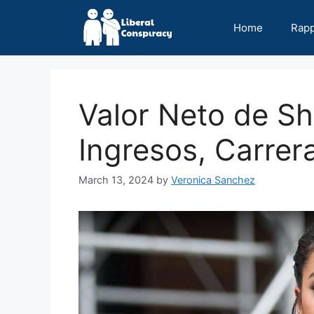
Skip
to
Home
Rap
content
Valor Neto de Sh
Ingresos, Carrera
March 13, 2024
by
Veronica Sanchez