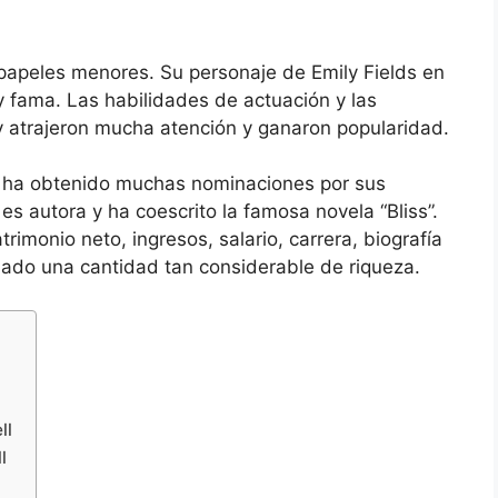
papeles menores. Su personaje de Emily Fields en
o y fama. Las habilidades de actuación y las
y atrajeron mucha atención y ganaron popularidad.
y ha obtenido muchas nominaciones por sus
es autora y ha coescrito la famosa novela “Bliss”.
imonio neto, ingresos, salario, carrera, biografía
nado una cantidad tan considerable de riqueza.
ll
l