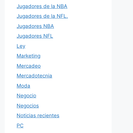
Jugadores de la NBA
Jugadores de la NFL.
Jugadores NBA
Jugadores NFL
Ley
Marketing
Mercadeo
Mercadotecnia
Moda
Negocio
Negocios
Noticias recientes
PC