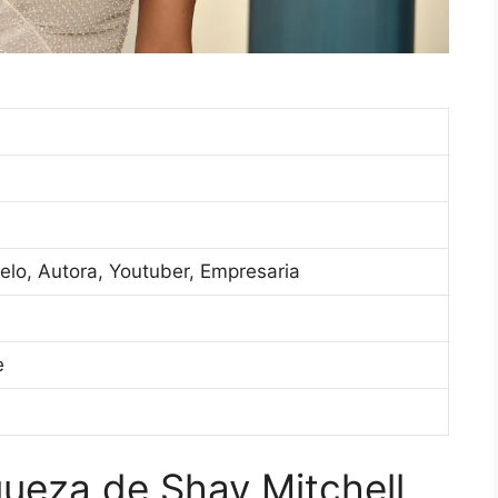
elo, Autora, Youtuber, Empresaria
e
queza de Shay Mitchell