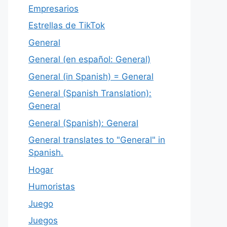
Empresarios
Estrellas de TikTok
General
General (en español: General)
General (in Spanish) = General
General (Spanish Translation):
General
General (Spanish): General
General translates to "General" in
Spanish.
Hogar
Humoristas
Juego
Juegos