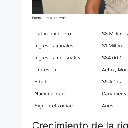
Fuente: eatthis.com
Patrimonio neto
$8 Millones
Ingresos anuales
$1 Millón
Ingresos mensuales
$84,000
Profesión
Actriz, Mod
Edad
35 Años
Nacionalidad
Canadiens
Signo del zodíaco
Aries
Crecimiento de la ri