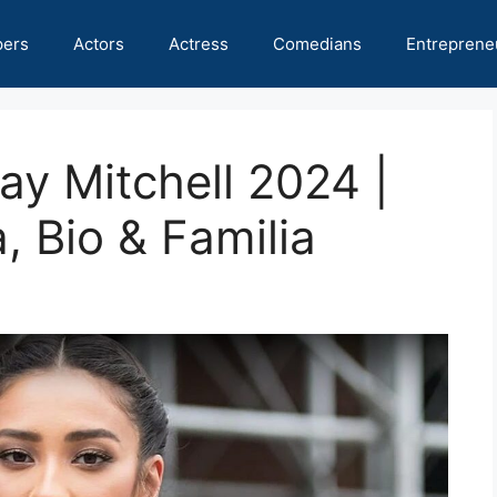
pers
Actors
Actress
Comedians
Entreprene
ay Mitchell 2024 |
, Bio & Familia