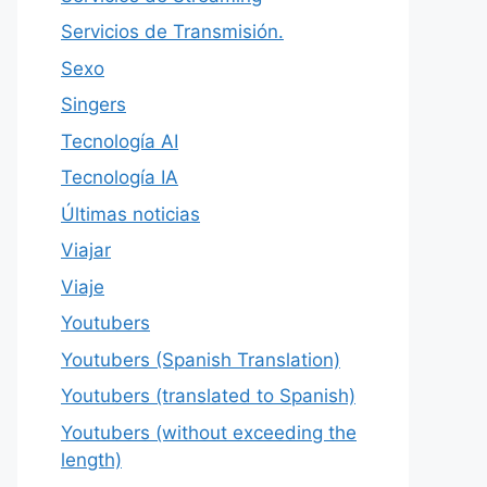
Servicios de Transmisión.
Sexo
Singers
Tecnología AI
Tecnología IA
Últimas noticias
Viajar
Viaje
Youtubers
Youtubers (Spanish Translation)
Youtubers (translated to Spanish)
Youtubers (without exceeding the
length)