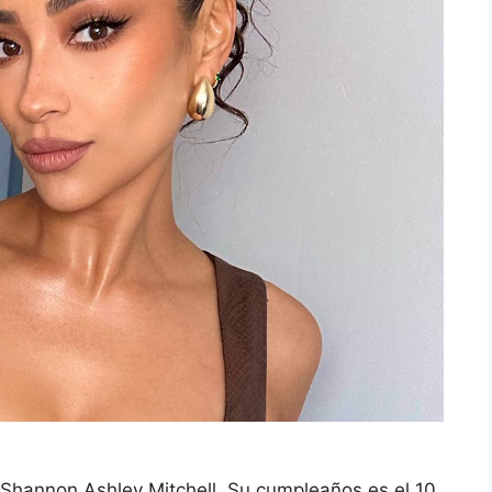
 Shannon Ashley Mitchell. Su cumpleaños es el 10