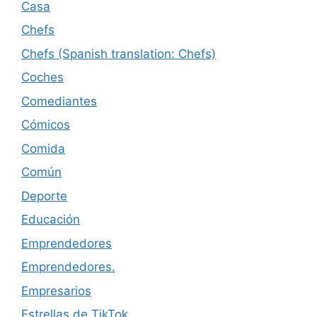
Casa
Chefs
Chefs (Spanish translation: Chefs)
Coches
Comediantes
Cómicos
Comida
Común
Deporte
Educación
Emprendedores
Emprendedores.
Empresarios
Estrellas de TikTok