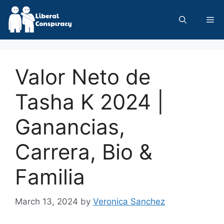
Skip
to
Me
content
Valor Neto de
Tasha K 2024 |
Ganancias,
Carrera, Bio &
Familia
March 13, 2024
by
Veronica Sanchez