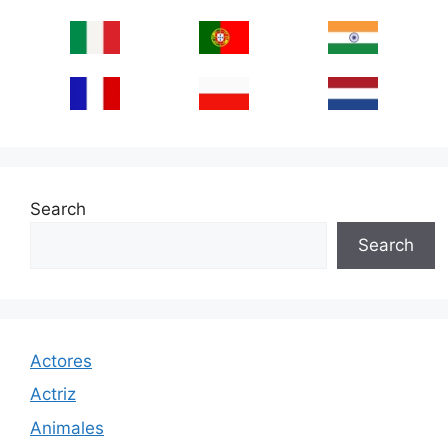
Search
Search
Actores
Actriz
Animales