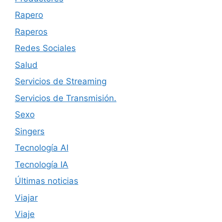
Rapero
Raperos
Redes Sociales
Salud
Servicios de Streaming
Servicios de Transmisión.
Sexo
Singers
Tecnología AI
Tecnología IA
Últimas noticias
Viajar
Viaje