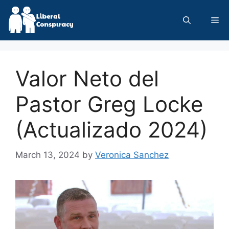
Skip
to
Me
content
Valor Neto del
Pastor Greg Locke
(Actualizado 2024)
March 13, 2024
by
Veronica Sanchez