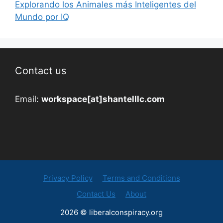
Explorando los Animales más Inteligentes del
Mundo por IQ
Contact us
Email:
workspace[at]shantelllc.com
Privacy Policy
Terms and Conditions
Contact Us
About
2026 © liberalconspiracy.org