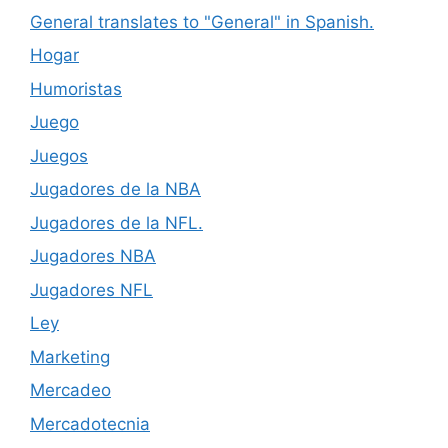
General translates to "General" in Spanish.
Hogar
Humoristas
Juego
Juegos
Jugadores de la NBA
Jugadores de la NFL.
Jugadores NBA
Jugadores NFL
Ley
Marketing
Mercadeo
Mercadotecnia