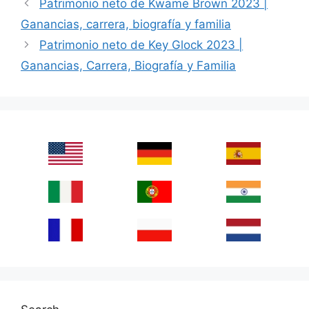
Patrimonio neto de Kwame Brown 2023 |
Ganancias, carrera, biografía y familia
Patrimonio neto de Key Glock 2023 |
Ganancias, Carrera, Biografía y Familia