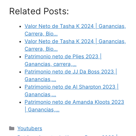
Related Posts:
Valor Neto de Tasha K 2024 | Ganancias,
Carrera, Bio…
Valor Neto de Tasha K 2024 | Ganancias,
Carrera, Bio…
Patrimonio neto de Plies 2023 |
Ganancias, carrera,…
Patrimonio neto de JJ Da Boss 2023 |
Ganancias,…
Patrimonio neto de Al Sharpton 2023 |
Ganancias,…
Patrimonio neto de Amanda Kloots 2023
| Ganancias,…
Categories
Youtubers