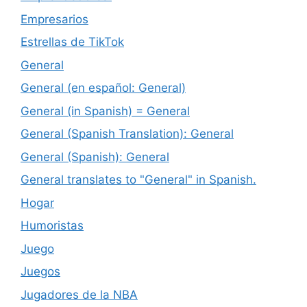
Empresarios
Estrellas de TikTok
General
General (en español: General)
General (in Spanish) = General
General (Spanish Translation): General
General (Spanish): General
General translates to "General" in Spanish.
Hogar
Humoristas
Juego
Juegos
Jugadores de la NBA