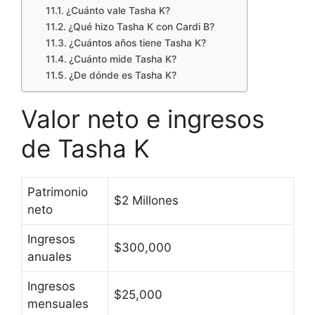
¿Cuánto vale Tasha K?
¿Qué hizo Tasha K con Cardi B?
¿Cuántos años tiene Tasha K?
¿Cuánto mide Tasha K?
¿De dónde es Tasha K?
Valor neto e ingresos
de Tasha K
Patrimonio
$2 Millones
neto
Ingresos
$300,000
anuales
Ingresos
$25,000
mensuales