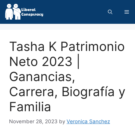
Skip
to
Me
content
Tasha K Patrimonio
Neto 2023 |
Ganancias,
Carrera, Biografía y
Familia
November 28, 2023
by
Veronica Sanchez