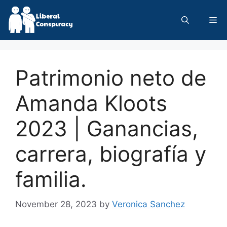
Skip
to
Me
content
Patrimonio neto de
Amanda Kloots
2023 | Ganancias,
carrera, biografía y
familia.
November 28, 2023
by
Veronica Sanchez