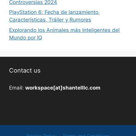
Controversias 2024
PlayStation 6: Fecha de lanzamiento,
Características, Tráiler y Rumores
Explorando los Animales más Inteligentes del
Mundo por IQ
Contact us
Email:
workspace[at]shantelllc.com
Privacy Policy
Terms and Conditions