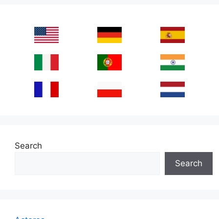
Search
Search