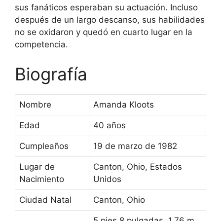
sus fanáticos esperaban su actuación. Incluso
después de un largo descanso, sus habilidades
no se oxidaron y quedó en cuarto lugar en la
competencia.
Biografía
Nombre
Amanda Kloots
Edad
40 años
Cumpleaños
19 de marzo de 1982
Lugar de
Canton, Ohio, Estados
Nacimiento
Unidos
Ciudad Natal
Canton, Ohio
5 pies 8 pulgadas, 1,76 m,