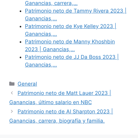
Ganancias, carrera,…
Patrimonio neto de Tammy Rivera 2023 |
Ganancias,…
Patrimonio neto de Kye Kelley 2023 |
Ganancias,…
Patrimonio neto de Manny Khoshbin
2023 | Ganancias,…
Patrimonio neto de JJ Da Boss 2023 |
Ganancias,…
Categories
General
Patrimonio neto de Matt Lauer 2023 |
Ganancias, último salario en NBC
Patrimonio neto de Al Sharpton 2023 |
Ganancias, carrera, biografía y familia.