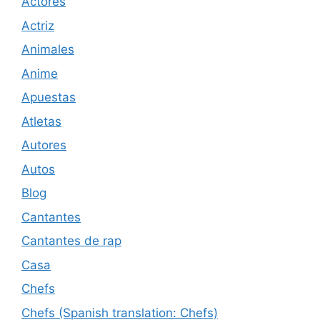
Actores
Actriz
Animales
Anime
Apuestas
Atletas
Autores
Autos
Blog
Cantantes
Cantantes de rap
Casa
Chefs
Chefs (Spanish translation: Chefs)