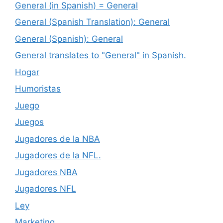
General (in Spanish) = General
General (Spanish Translation): General
General (Spanish): General
General translates to "General" in Spanish.
Hogar
Humoristas
Juego
Juegos
Jugadores de la NBA
Jugadores de la NFL.
Jugadores NBA
Jugadores NFL
Ley
Marketing