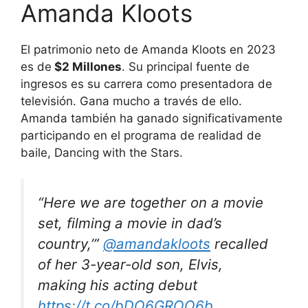
Amanda Kloots
El patrimonio neto de Amanda Kloots en 2023
es de
$2 Millones
. Su principal fuente de
ingresos es su carrera como presentadora de
televisión. Gana mucho a través de ello.
Amanda también ha ganado significativamente
participando en el programa de realidad de
baile, Dancing with the Stars.
“Here we are together on a movie
set, filming a movie in dad’s
country,’”
@amandakloots
recalled
of her 3-year-old son, Elvis,
making his acting debut
https://t.co/bDO6GROO6b