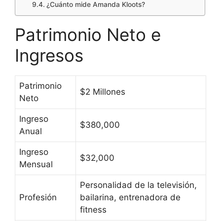
¿Cuánto mide Amanda Kloots?
Patrimonio Neto e
Ingresos
Patrimonio
$2 Millones
Neto
Ingreso
$380,000
Anual
Ingreso
$32,000
Mensual
Personalidad de la televisión,
Profesión
bailarina, entrenadora de
fitness