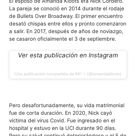
El esposo de Amanda Kloots era Nick Cordero.
La pareja se conoció en 2014 durante el rodaje
de Bullets Over Broadway. El primer encuentro
desató chispas entre ellos y pronto comenzaron
a salir. En 2017, después de años de noviazgo,
se casaron oficialmente el 3 de septiembre.
Ver esta publicación en Instagram
Una publicación compartida de AK! ⭐️ (@amandakloots)
Pero desafortunadamente, su vida matrimonial
fue de corta duración. En 2020, Nick cayó
víctima del virus Covid. Fue ingresado en el
hospital y estuvo en la UCI durante 90 días.
Pero su salud continuó deteriorándose y el 5 de