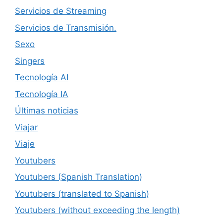
Servicios de Streaming
Servicios de Transmisión.
Sexo
Singers
Tecnología AI
Tecnología IA
Últimas noticias
Viajar
Viaje
Youtubers
Youtubers (Spanish Translation)
Youtubers (translated to Spanish)
Youtubers (without exceeding the length)