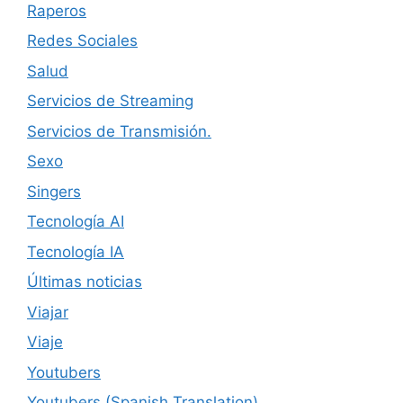
Raperos
Redes Sociales
Salud
Servicios de Streaming
Servicios de Transmisión.
Sexo
Singers
Tecnología AI
Tecnología IA
Últimas noticias
Viajar
Viaje
Youtubers
Youtubers (Spanish Translation)