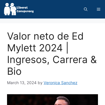
Skip
to
Me
content
Valor neto de Ed
Mylett 2024 |
Ingresos, Carrera &
Bio
March 13, 2024
by
Veronica Sanchez