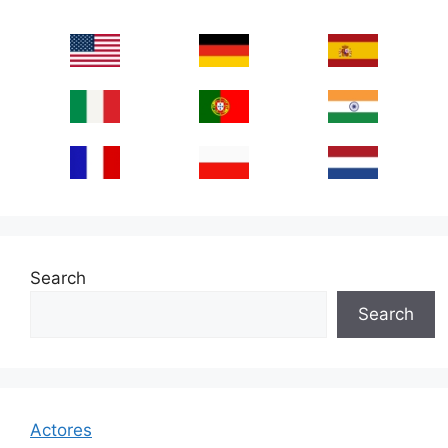
Search
Search
Actores