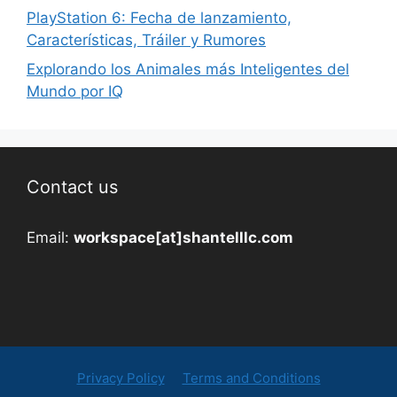
PlayStation 6: Fecha de lanzamiento,
Características, Tráiler y Rumores
Explorando los Animales más Inteligentes del
Mundo por IQ
Contact us
Email:
workspace[at]shantelllc.com
Privacy Policy
Terms and Conditions