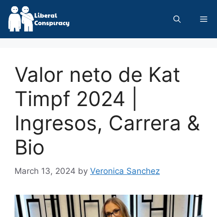
Skip
to
Me
content
Valor neto de Kat
Timpf 2024 |
Ingresos, Carrera &
Bio
March 13, 2024
by
Veronica Sanchez