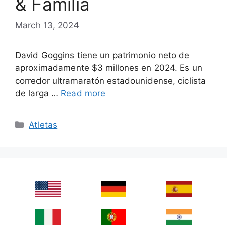
& Familia
March 13, 2024
David Goggins tiene un patrimonio neto de
aproximadamente $3 millones en 2024. Es un
corredor ultramaratón estadounidense, ciclista
de larga …
Read more
Categories
Atletas