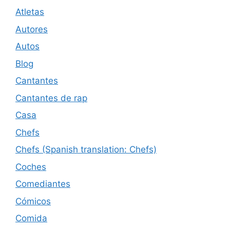
Atletas
Autores
Autos
Blog
Cantantes
Cantantes de rap
Casa
Chefs
Chefs (Spanish translation: Chefs)
Coches
Comediantes
Cómicos
Comida