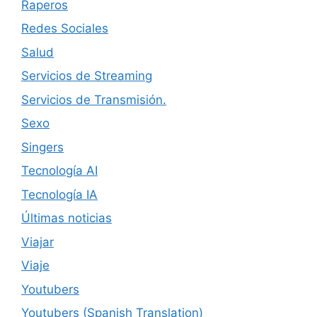
Raperos
Redes Sociales
Salud
Servicios de Streaming
Servicios de Transmisión.
Sexo
Singers
Tecnología AI
Tecnología IA
Últimas noticias
Viajar
Viaje
Youtubers
Youtubers (Spanish Translation)