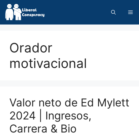
Skip
to
Me
content
Orador
motivacional
Valor neto de Ed Mylett
2024 | Ingresos,
Carrera & Bio