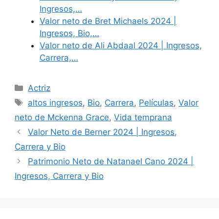
Ingresos,…
Valor neto de Bret Michaels 2024 |
Ingresos, Bio,…
Valor neto de Ali Abdaal 2024 | Ingresos,
Carrera,…
Categories
Actriz
Tags
altos ingresos
,
Bio
,
Carrera
,
Películas
,
Valor
neto de Mckenna Grace
,
Vida temprana
Valor Neto de Berner 2024 | Ingresos,
Carrera y Bio
Patrimonio Neto de Natanael Cano 2024 |
Ingresos, Carrera y Bio