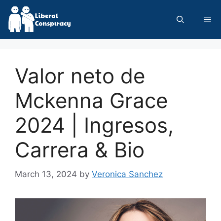
Skip
to
Me
content
Valor neto de
Mckenna Grace
2024 | Ingresos,
Carrera & Bio
March 13, 2024
by
Veronica Sanchez