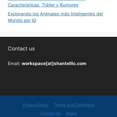
Características, Tráiler y Rumores
Explorando los Animales más Inteligentes del
Mundo por IQ
Contact us
Email:
workspace[at]shantelllc.com
Privacy Policy
Terms and Conditions
Contact Us
About