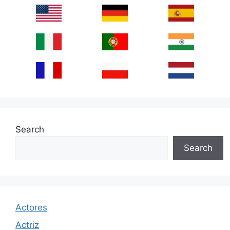
Search
Search
Actores
Actriz