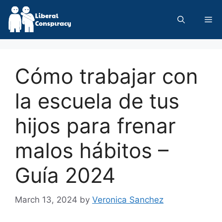
Skip
to
Me
content
Cómo trabajar con
la escuela de tus
hijos para frenar
malos hábitos –
Guía 2024
March 13, 2024
by
Veronica Sanchez