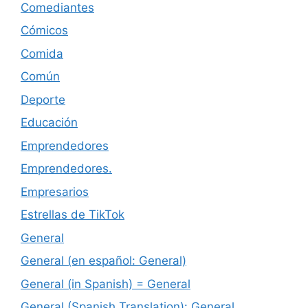
Comediantes
Cómicos
Comida
Común
Deporte
Educación
Emprendedores
Emprendedores.
Empresarios
Estrellas de TikTok
General
General (en español: General)
General (in Spanish) = General
General (Spanish Translation): General