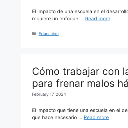
El impacto de una escuela en el desarrol
requiere un enfoque …
Read more
Categories
Educación
Cómo trabajar con la
para frenar malos h
February 17, 2024
El impacto que tiene una escuela en el de
que hace necesario …
Read more