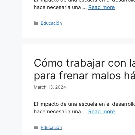
hace necesaria una …
Read more
Categories
Educación
Cómo trabajar con la
para frenar malos h
March 13, 2024
El impacto de una escuela en el desarrol
hace necesaria una …
Read more
Categories
Educación