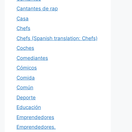
Cantantes de rap
Casa
Chefs
Chefs (Spanish translation: Chefs)
Coches
Comediantes
Cómicos
Comida
Común
Deporte
Educación
Emprendedores
Emprendedores.