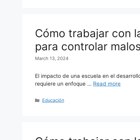
Cómo trabajar con la
para controlar malo
March 13, 2024
El impacto de una escuela en el desarrol
requiere un enfoque …
Read more
Categories
Educación