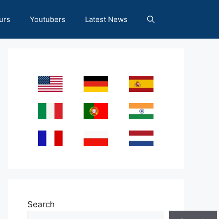
urs
Youtubers
Latest News
Search