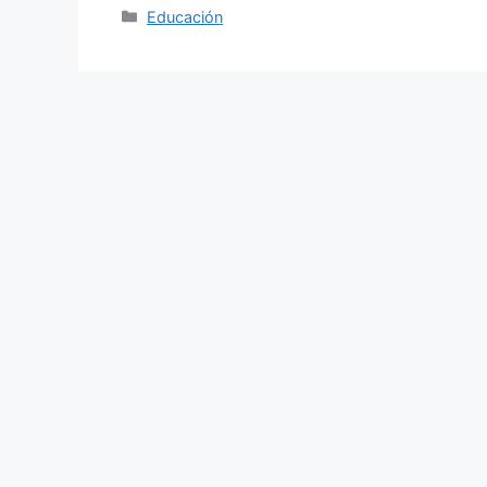
Categories
Educación