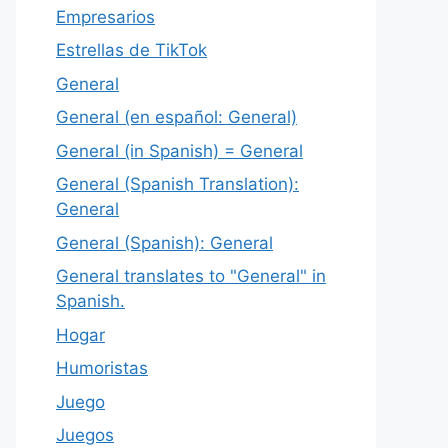
Empresarios
Estrellas de TikTok
General
General (en español: General)
General (in Spanish) = General
General (Spanish Translation):
General
General (Spanish): General
General translates to "General" in
Spanish.
Hogar
Humoristas
Juego
Juegos