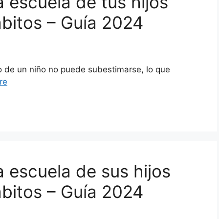
 escuela de tus hijos
ábitos – Guía 2024
lo de un niño no puede subestimarse, lo que
re
 escuela de sus hijos
ábitos – Guía 2024