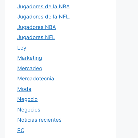
Jugadores de la NBA
Jugadores de la NFL.
Jugadores NBA
Jugadores NFL
Ley
Marketing
Mercadeo
Mercadotecnia
Moda
Negocio
Negocios
Noticias recientes
PC