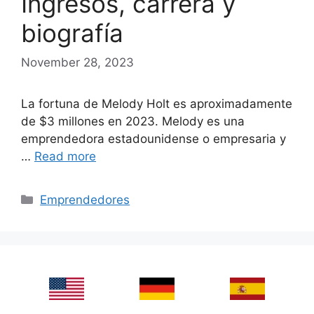
Ingresos, carrera y
biografía
November 28, 2023
La fortuna de Melody Holt es aproximadamente
de $3 millones en 2023. Melody es una
emprendedora estadounidense o empresaria y
…
Read more
Categories
Emprendedores