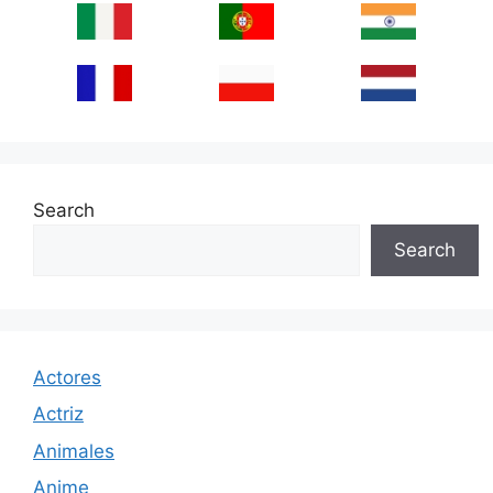
Search
Search
Actores
Actriz
Animales
Anime