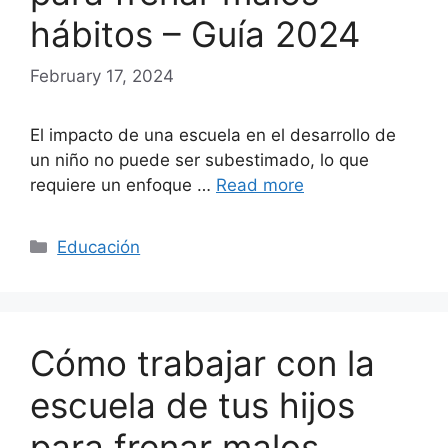
hábitos – Guía 2024
February 17, 2024
El impacto de una escuela en el desarrollo de
un niño no puede ser subestimado, lo que
requiere un enfoque …
Read more
Categories
Educación
Cómo trabajar con la
escuela de tus hijos
para frenar malos