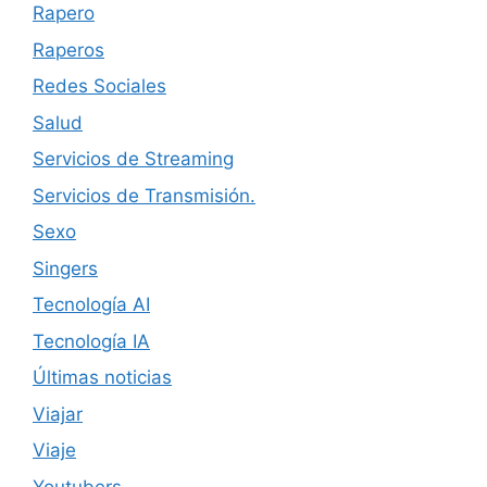
Rapero
Raperos
Redes Sociales
Salud
Servicios de Streaming
Servicios de Transmisión.
Sexo
Singers
Tecnología AI
Tecnología IA
Últimas noticias
Viajar
Viaje
Youtubers