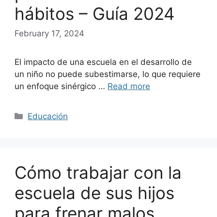
hábitos – Guía 2024
February 17, 2024
El impacto de una escuela en el desarrollo de
un niño no puede subestimarse, lo que requiere
un enfoque sinérgico …
Read more
Categories
Educación
Cómo trabajar con la
escuela de sus hijos
para frenar malos