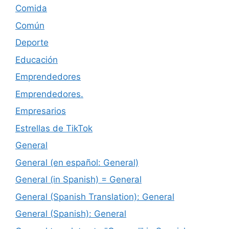
Comida
Común
Deporte
Educación
Emprendedores
Emprendedores.
Empresarios
Estrellas de TikTok
General
General (en español: General)
General (in Spanish) = General
General (Spanish Translation): General
General (Spanish): General