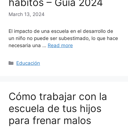
hábitos – Guía 2024
March 13, 2024
El impacto de una escuela en el desarrollo de
un niño no puede ser subestimado, lo que hace
necesaria una …
Read more
Categories
Educación
Cómo trabajar con la
escuela de tus hijos
para frenar malos