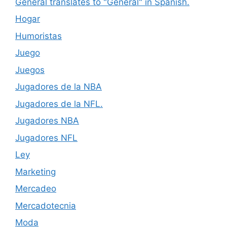
General translates to "General" in Spanish.
Hogar
Humoristas
Juego
Juegos
Jugadores de la NBA
Jugadores de la NFL.
Jugadores NBA
Jugadores NFL
Ley
Marketing
Mercadeo
Mercadotecnia
Moda