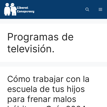
Skip
to
Me
content
Programas de
televisión.
Cómo trabajar con la
escuela de tus hijos
para frenar malos