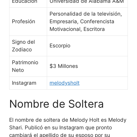
Educación
Universidad de Alabama A&M
Personalidad de la televisión,
Profesión
Empresaria, Conferencista
Motivacional, Escritora
Signo del
Escorpio
Zodiaco
Patrimonio
$3 Millones
Neto
Instagram
melodysholt
Nombre de Soltera
El nombre de soltera de Melody Holt es Melody
Shari. Publicó en su Instagram que pronto
cambiará el apellido de su esposo por su