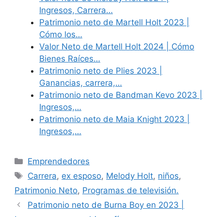
Ingresos, Carrera…
Patrimonio neto de Martell Holt 2023 |
Cómo los…
Valor Neto de Martell Holt 2024 | Cómo
Bienes Raíces…
Patrimonio neto de Plies 2023 |
Ganancias, carrera,…
Patrimonio neto de Bandman Kevo 2023 |
Ingresos,…
Patrimonio neto de Maia Knight 2023 |
Ingresos,…
Categories
Emprendedores
Tags
Carrera
,
ex esposo
,
Melody Holt
,
niños
,
Patrimonio Neto
,
Programas de televisión.
Patrimonio neto de Burna Boy en 2023 |