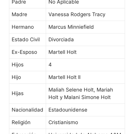
Padre
No Aplicable
Madre
Vanessa Rodgers Tracy
Hermano
Marcus Minniefield
Estado Civil
Divorciada
Ex-Esposo
Martell Holt
Hijos
4
Hijo
Martell Holt II
Maliah Selene Holt, Mariah
Hijas
Holt y Malani Simone Holt
Nacionalidad
Estadounidense
Religión
Cristianismo