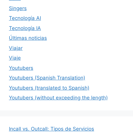
Singers
Tecnología AI
Tecnología IA
Últimas noticias
Viajar
Viaje
Youtubers
Youtubers (Spanish Translation)
Youtubers (translated to Spanish)
Youtubers (without exceeding the length)
Incall vs. Outcall: Tipos de Servicios