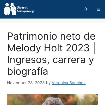
Skip
to
Me
content
Patrimonio neto de
Melody Holt 2023 |
Ingresos, carrera y
biografía
November 28, 2023
by
Veronica Sanchez