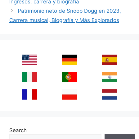
Ingresos, carrera y biografía
Patrimonio neto de Snoop Dogg en 2023,
Carrera musical, Biografía y Más Explorados
Search