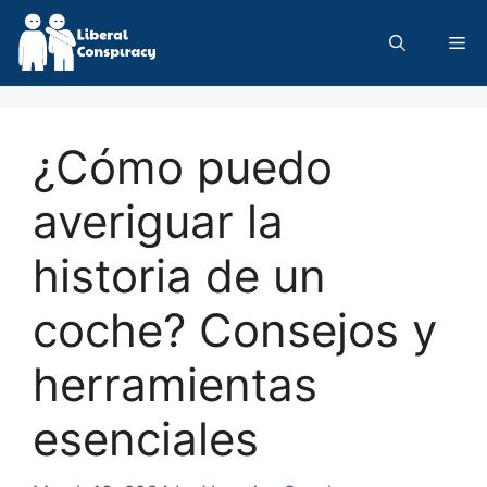
Skip
to
Me
content
¿Cómo puedo
averiguar la
historia de un
coche? Consejos y
herramientas
esenciales