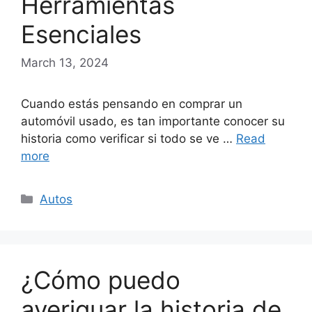
Herramientas
Esenciales
March 13, 2024
Cuando estás pensando en comprar un
automóvil usado, es tan importante conocer su
historia como verificar si todo se ve …
Read
more
Categories
Autos
¿Cómo puedo
averiguar la historia de