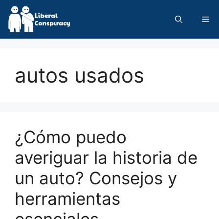
Skip
to
Me
content
autos usados
¿Cómo puedo
averiguar la historia de
un auto? Consejos y
herramientas