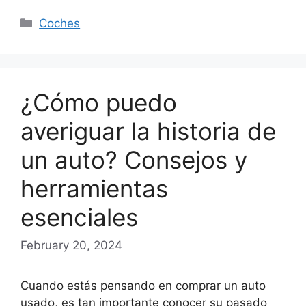
Categories
Coches
¿Cómo puedo
averiguar la historia de
un auto? Consejos y
herramientas
esenciales
February 20, 2024
Cuando estás pensando en comprar un auto
usado, es tan importante conocer su pasado