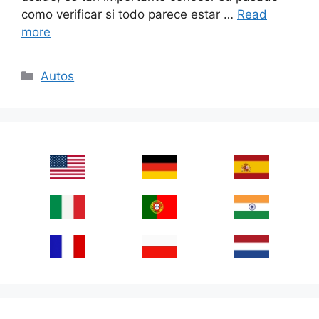
como verificar si todo parece estar …
Read
more
Categories
Autos