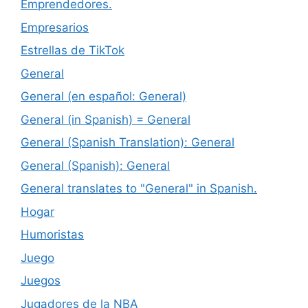
Emprendedores.
Empresarios
Estrellas de TikTok
General
General (en español: General)
General (in Spanish) = General
General (Spanish Translation): General
General (Spanish): General
General translates to "General" in Spanish.
Hogar
Humoristas
Juego
Juegos
Jugadores de la NBA