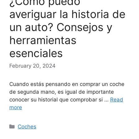
¿Cómo puedo
averiguar la historia de
un auto? Consejos y
herramientas
esenciales
February 20, 2024
Cuando estás pensando en comprar un coche
de segunda mano, es igual de importante
conocer su historial que comprobar si …
Read
more
Categories
Coches