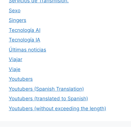
Servicios de Transmisión.
Sexo
Singers
Tecnología AI
Tecnología IA
Últimas noticias
Viajar
Viaje
Youtubers
Youtubers (Spanish Translation)
Youtubers (translated to Spanish)
Youtubers (without exceeding the length)