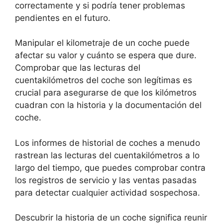
correctamente y si podría tener problemas
pendientes en el futuro.
Manipular el kilometraje de un coche puede
afectar su valor y cuánto se espera que dure.
Comprobar que las lecturas del
cuentakilómetros del coche son legítimas es
crucial para asegurarse de que los kilómetros
cuadran con la historia y la documentación del
coche.
Los informes de historial de coches a menudo
rastrean las lecturas del cuentakilómetros a lo
largo del tiempo, que puedes comprobar contra
los registros de servicio y las ventas pasadas
para detectar cualquier actividad sospechosa.
Descubrir la historia de un coche significa reunir