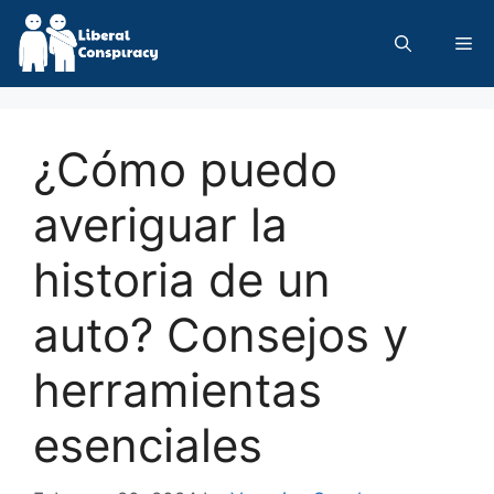
Skip
to
Me
content
¿Cómo puedo
averiguar la
historia de un
auto? Consejos y
herramientas
esenciales