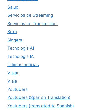
Salud
Servicios de Streaming
Servicios de Transmisión.
Sexo
Singers
Tecnología AI
Tecnología IA
Últimas noticias
Viajar
Viaje
Youtubers
Youtubers (Spanish Translation)
Youtubers (translated to Spanish)