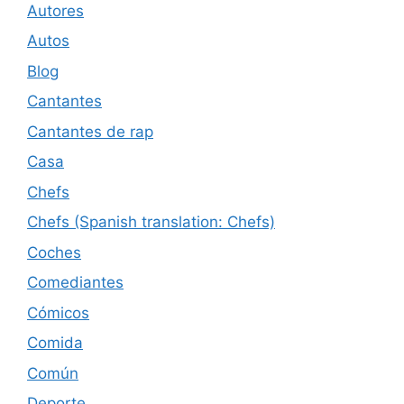
Autores
Autos
Blog
Cantantes
Cantantes de rap
Casa
Chefs
Chefs (Spanish translation: Chefs)
Coches
Comediantes
Cómicos
Comida
Común
Deporte