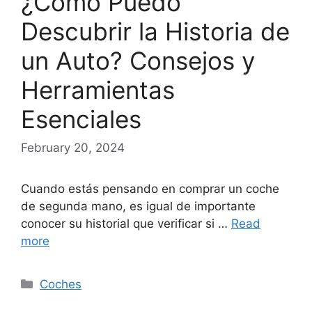
¿Cómo Puedo
Descubrir la Historia de
un Auto? Consejos y
Herramientas
Esenciales
February 20, 2024
Cuando estás pensando en comprar un coche
de segunda mano, es igual de importante
conocer su historial que verificar si …
Read
more
Categories
Coches