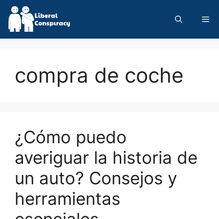
Skip
to
Me
content
compra de coche
¿Cómo puedo
averiguar la historia de
un auto? Consejos y
herramientas