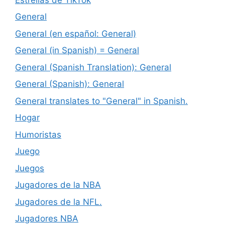
General
General (en español: General)
General (in Spanish) = General
General (Spanish Translation): General
General (Spanish): General
General translates to "General" in Spanish.
Hogar
Humoristas
Juego
Juegos
Jugadores de la NBA
Jugadores de la NFL.
Jugadores NBA