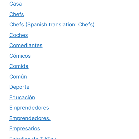
Casa
Chefs
Chefs (Spanish translation: Chefs)
Coches
Comediantes
Cómicos
Comida
Común
Deporte
Educación
Emprendedores
Emprendedores.
Empresarios
Estrellas de TikTok